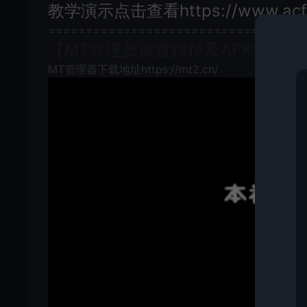
教学演示点击查看https://www.acfun
==================================
【MT管理员设置路径及APK签名教
MT管理器下载地址https://mt2.cn/