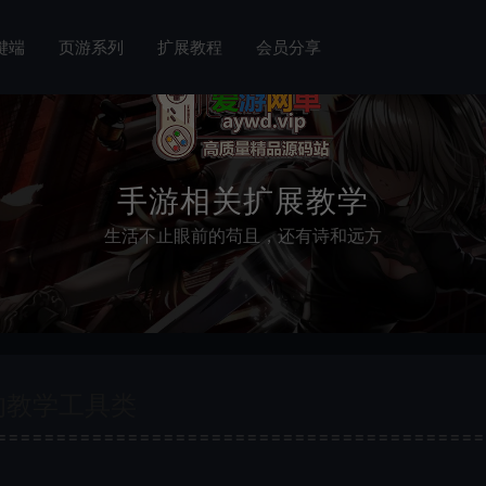
键端
页游系列
扩展教程
会员分享
手游相关扩展教学
生活不止眼前的苟且，还有诗和远方
的教学工具类
=========================================