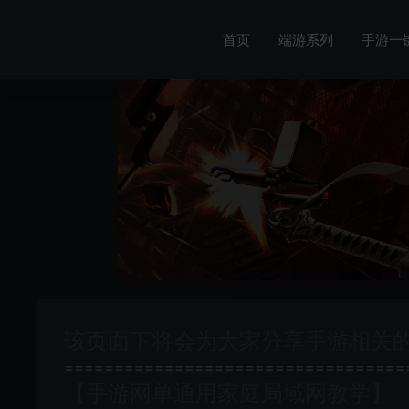
首页
端游系列
手游一
该页面下将会为大家分享手游相关
==================================
【手游网单通用家庭局域网教学】