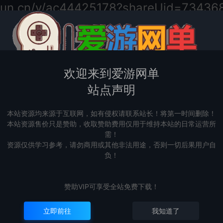
.cn/v/ac44425178?shareUid=73436
=========================================
学】
欢迎来到爱游网单
站点声明
本站资源均来源于互联网，如有侵权请联系站长！将第一时间删除！
本站资源售价只是赞助，收取赞助费用仅用于维持本站的日常运营所
需！
资源仅供学习参考，请勿商用或其他非法用途，否则一切后果用户自
负！
赞助VIP可享受全站免费下载！
立即前往
我知道了