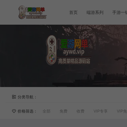
首页
端游系列
手游一
分类导航：
价格筛选：
全部
免费
收费
VIP专享
VIP