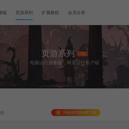
键端
页游系列
扩展教程
会员分享
页游系列
76
电脑运行服务端，网页运行客户端
升级VIP无限免费下载
免费