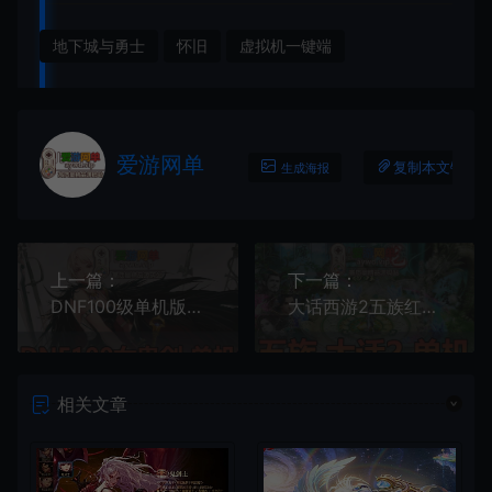
地下城与勇士
怀旧
虚拟机一键端
爱游网单
复制本文链接
生成海报
上一篇：
下一篇：
DNF100级单机版女鬼剑3职业地下城与勇士虚拟机一键端完整1-95主线也可以直升100玩后期GM后台
大话西游2五族红木端集物怀旧网游单机版虚拟机一键端GM后台
相关文章