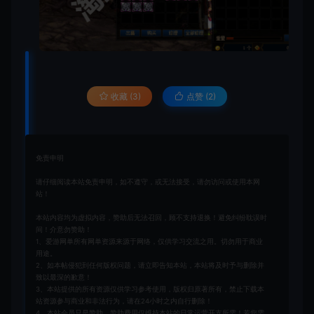
收藏 (3)
点赞 (
2
)
免责申明
请仔细阅读本站免责申明，如不遵守，或无法接受，请勿访问或使用本网
站！
本站内容均为虚拟内容，赞助后无法召回，顾不支持退换！避免纠纷耽误时
间！介意勿赞助！
1、爱游网单所有网单资源来源于网络，仅供学习交流之用。切勿用于商业
用途。
2、如本帖侵犯到任何版权问题，请立即告知本站，本站将及时予与删除并
致以最深的歉意！
3、本站提供的所有资源仅供学习参考使用，版权归原著所有，禁止下载本
站资源参与商业和非法行为，请在24小时之内自行删除！
4、本站会员只是赞助，赞助费用仅维持本站的日常运营开支所需！若您需