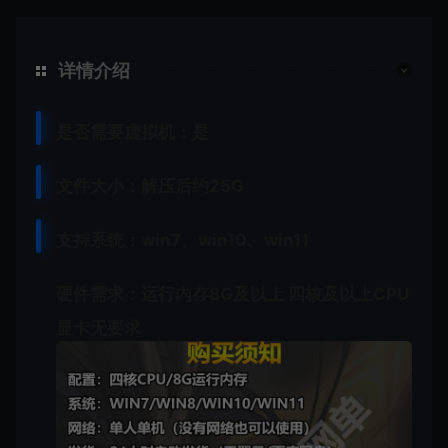
详情介绍
是否需要虚拟机：是
文件大小：解压后约25G
支持系统：win7、win10、win11
硬件需求：运行内存8G及以上 四核及以上CPU
显卡无要求