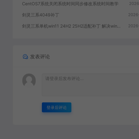
CentOS7系统关闭系统时间同步修改系统时间教学
2026
剑灵三系4049补丁
2026
剑灵三系单机win11 24H2 25H2适配补丁 解决win11启动bin64无反应问题 据说也能解决4049
2026
发表评论
登录后评论