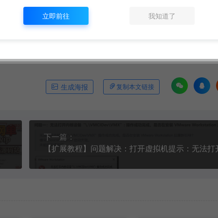
立即前往
我知道了
生成海报
复制本文链接
下一篇：