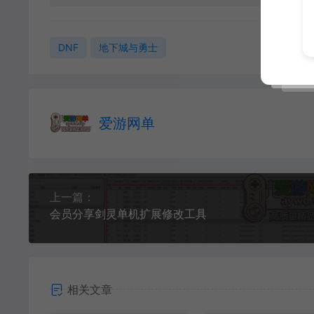
DNF
地下城与勇士
爱游网单
上一篇：
会员分享剑灵单机扩展修改工具
相关文章