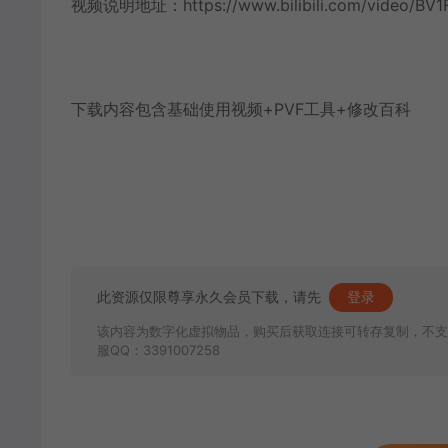
视频说明地址：https://www.bilibili.com/video/BV1
下载内容包含基础使用视频+PVF工具+修改百科
此资源仅限尊享永久会员下载，请先
登录
该内容为数字化虚拟物品，购买后获取连接可转存复制，不支
服QQ：3391007258