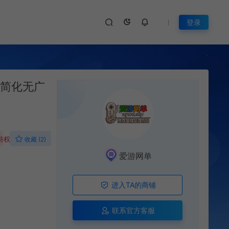
登录
F简化无广
特权
收藏 (2)
爱游网单
进入TA的商铺
联系官方客服