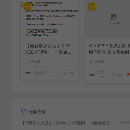
【问题解决方法】SECU
CentOS7系统关闭
RECRT遇到一个致命错
时间同步修改系统时
误其必须关闭
教学
扩展教程
扩展教程
爱游
爱游网单
176
341
网单
猜你喜欢
【问题解决方法】SECURECRT遇到一个致命错误其必须关闭
2026