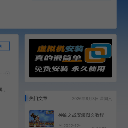
询
解，
热门文章
2026年8月8日 星期六
神谕之战安装图文教程
2022-12-