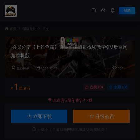
登录
首页
端游系列
正文
会员分享【七雄争霸】页游单机版带视频教学GM后台网
游单机版
爱游网单
2023-12-15
638
1
点赞 (
0
)
收藏 (0)
¥
爱游币
此资源仅限年费VIP下载
立即下载
升级会员
下载不了？请联系网站客服提交链接错误！