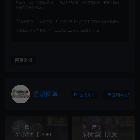
请注意：无所谓完美的内容，不包含BUG修复一类的修改服务！若要求较高
追求完美请勿赞助！
爱游网单
端游系列
会员分享【七雄争霸】页游单机版带视频教
学GM后台网游单机版
https://www.aywd.top/3554.html
网页游戏
爱游网单
复制本文链接
生成海报
上一篇：
下一篇：
亲测端游【DOF60防韩服55】视频教学虚拟机网游GM后台怀旧UI复古设定
亲测端游【天龙八部】万象归一新版网游单机GM后台视频安装教学虚拟机一键端