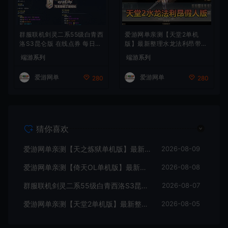
群服联机剑灵二系55级白青西
爱游网单亲测【天堂2单机
洛S3昆仑版 在线点券 每日礼
版】最新整理水龙法利昂带假
包 复古玩法
人商业端制作单机 内置多功
端游系列
端游系列
能GM控制台 可发物品装备
虚拟机一键端 视频安装教学
爱游网单
爱游网单
280
280
猜你喜欢
爱游网单亲测【天之炼狱单机版】最新整理怀旧无双炼狱端 带GM工具注册 GM权限命令发道具 视频安装教学 虚拟机一键端
2026-08-09
爱游网单亲测【倚天OL单机版】最新整理龙驹完善版 怀旧武侠网游单机 带GM工具可发物品装备 虚拟机一键端 视频安装教学
2026-08-08
群服联机剑灵二系55级白青西洛S3昆仑版 在线点券 每日礼包 复古玩法
2026-08-07
爱游网单亲测【天堂2单机版】最新整理水龙法利昂带假人商业端制作单机 内置多功能GM控制台 可发物品装备 虚拟机一键端 视频安装教学
2026-08-05