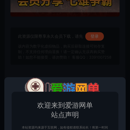
此资源仅限尊享永久会员下载，请先
登录
该内容为数字化虚拟物品，购买后获取连接可转存复
制，不支持任何理由退换！请一定确认无误再购买赞
助！如您不能接受，请勿赞助！ 客服QQ：3391007258
收藏 (0)
点赞 (
0
)
欢迎来到爱游网单
站点声明
免责申明
请仔细阅读本站免责申明，如不遵守，或无法接受，请勿访问或使用本网
本站资源均来源于互联网，如有侵权请联系站长！将第一时间
站！