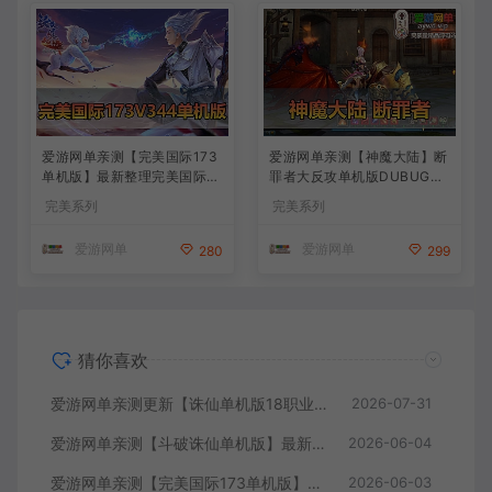
爱游网单亲测【完美国际173
爱游网单亲测【神魔大陆】断
单机版】最新整理完美国际17
罪者大反攻单机版DUBUG命
3V344新15职业鸿利商城版
令可发物品道具装备叶子虚拟
完美系列
完美系列
装备精炼128倍 视频安装教学
机一键端视频安装教学
虚拟机一键端
爱游网单
爱游网单
280
299
猜你喜欢
爱游网单亲测更新【诛仙单机版18职业】最新整理桃源诛仙精修第4版 配套GM工具可发物品装备点券 配套工具大全 虚拟机一键端 视频安装教学+手工端文本教学
2026-07-31
爱游网单亲测【斗破诛仙单机版】最新整理18职业超变 带GM物品后台 通用视频安装教学虚拟机一键端+手工端文本教学
2026-06-04
爱游网单亲测【完美国际173单机版】最新整理完美国际173V344新15职业鸿利商城版装备精炼128倍 视频安装教学 虚拟机一键端
2026-06-03