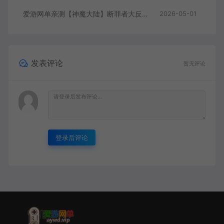
爱游网单亲测【神魔大陆】断罪者大反攻单机版DUBUG命令可发物品道具装备叶子虚拟机一键端视频安装教学
2026-05-01
发表评论
暂无评论
登录后评论