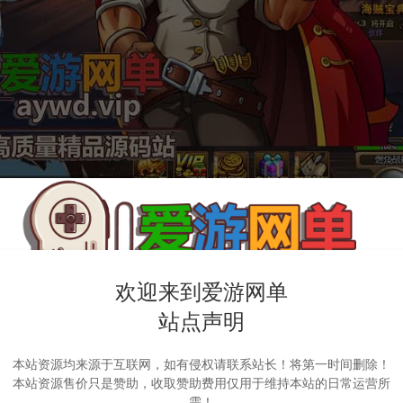
欢迎来到爱游网单
站点声明
本站资源均来源于互联网，如有侵权请联系站长！将第一时间删除！
本站资源售价只是赞助，收取赞助费用仅用于维持本站的日常运营所
需！