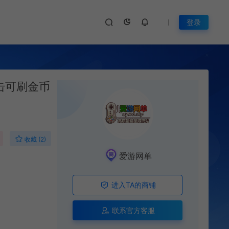
登录
击可刷金币
收藏 (2)
爱游网单
进入TA的商铺
联系官方客服