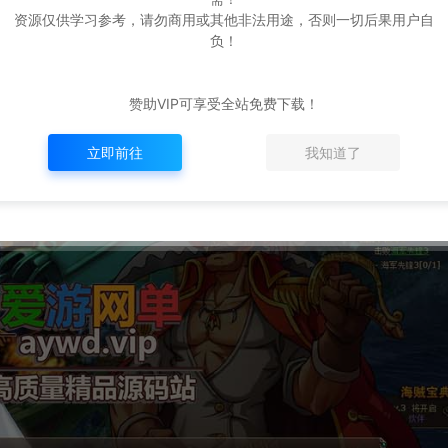
资源仅供学习参考，请勿商用或其他非法用途，否则一切后果用户自
负！
赞助VIP可享受全站免费下载！
立即前往
我知道了