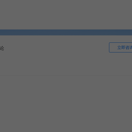
立即咨
论