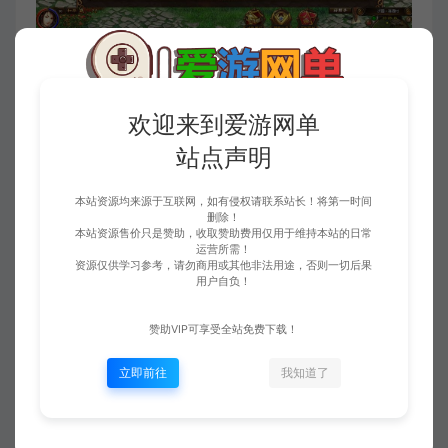
欢迎来到爱游网单
站点声明
本站资源均来源于互联网，如有侵权请联系站长！将第一时间
删除！
本站资源售价只是赞助，收取赞助费用仅用于维持本站的日常
运营所需！
资源仅供学习参考，请勿商用或其他非法用途，否则一切后果
用户自负！
收藏 (0)
点赞 (
0
)
赞助VIP可享受全站免费下载！
立即前往
我知道了
免责申明
请仔细阅读本站免责申明，如不遵守，或无法接受，请勿访问或使用本网
站！