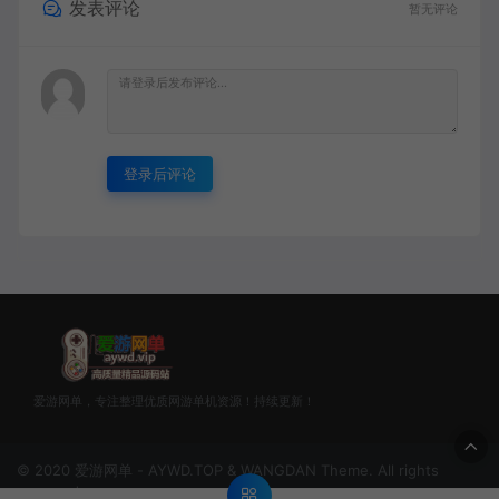
发表评论
暂无评论
登录后评论
爱游网单，专注整理优质网游单机资源！持续更新！
© 2020 爱游网单 - AYWD.TOP & WANGDAN Theme. All rights
reserved