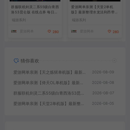
群服联机剑灵二系55级白青西
爱游网单亲测【天堂2单机
洛S3昆仑版 在线点券 每日礼
版】最新整理水龙法利昂带假
包 复古玩法
人商业端制作单机 内置多功
端游系列
端游系列
能GM控制台 可发物品装备
虚拟机一键端 视频安装教学
爱游网单
爱游网单
280
280
猜你喜欢
爱游网单亲测【天之炼狱单机版】最新整理怀旧无双炼狱端 带GM工具注册 GM权限命令发道具 视频安装教学 虚拟机一键端
2026-08-09
爱游网单亲测【倚天OL单机版】最新整理龙驹完善版 怀旧武侠网游单机 带GM工具可发物品装备 虚拟机一键端 视频安装教学
2026-08-08
群服联机剑灵二系55级白青西洛S3昆仑版 在线点券 每日礼包 复古玩法
2026-08-07
爱游网单亲测【天堂2单机版】最新整理水龙法利昂带假人商业端制作单机 内置多功能GM控制台 可发物品装备 虚拟机一键端 视频安装教学
2026-08-05