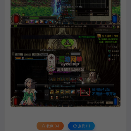
收藏 (4)
点赞 (
1
)