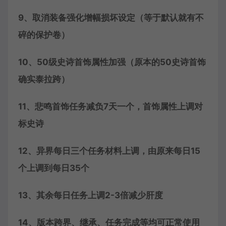
9、取消装备强化增幅损坏设定（等于默认就有不
碎的保护卷）
10、50级史诗首饰属性加强（原本的50史诗首饰
确实泰拉跨）
11、悲鸣首饰任务减负7天一个，首饰属性上调对
标史诗
12、异界每日三个任务材料上调，由原来每日15
个上调到每日35个
13、其余每日任务上调2-3倍减少肝度
14、版本跨界、继承、任务完成等均可正常使用