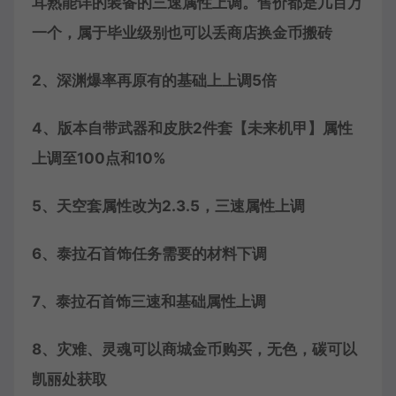
耳熟能详的装备的三速属性上调。售价都是几百万
一个，属于毕业级别也可以丢商店换金币搬砖
2、深渊爆率再原有的基础上上调5倍
4、版本自带武器和皮肤2件套【未来机甲】属性
上调至100点和10%
5、天空套属性改为2.3.5，三速属性上调
6、泰拉石首饰任务需要的材料下调
7、泰拉石首饰三速和基础属性上调
8、灾难、灵魂可以商城金币购买，无色，碳可以
凯丽处获取