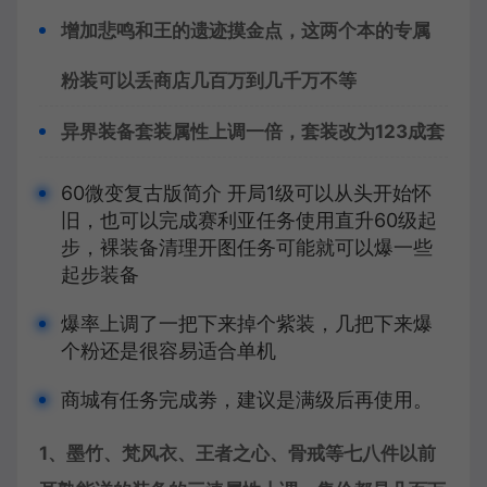
增加悲鸣和王的遗迹摸金点，这两个本的专属
粉装可以丢商店几百万到几千万不等
异界装备套装属性上调一倍，套装改为123成套
60微变复古版简介 开局1级可以从头开始怀
旧，也可以完成赛利亚任务使用直升60级起
步，裸装备清理开图任务可能就可以爆一些
起步装备
爆率上调了一把下来掉个紫装，几把下来爆
个粉还是很容易适合单机
商城有任务完成劵，建议是满级后再使用。
1、墨竹、梵风衣、王者之心、骨戒等七八件以前