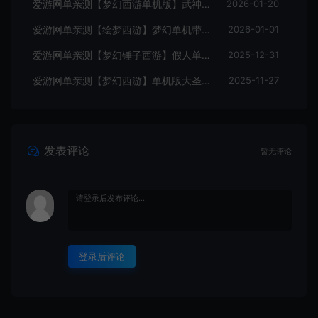
爱游网单亲测【梦幻西游单机版】武神追忆西游2 超多假人 一键多开助战 带CDK生成充值 一键启动 视频安装教学
2026-01-20
爱游网单亲测【绘梦西游】梦幻单机带GM内置GM自动抓鬼助战免虚拟机一键端视频安装教学
2026-01-01
爱游网单亲测【梦幻锤子西游】假人单机版带CDK生成兑换自动抓鬼无限抽奖 仙玉 一键启动视频安装教学
2025-12-31
爱游网单亲测【梦幻西游】单机版大圣西游小号助战GM后台装备定制免虚拟机一键启动视频安装教学
2025-11-27
发表评论
暂无评论
登录后评论