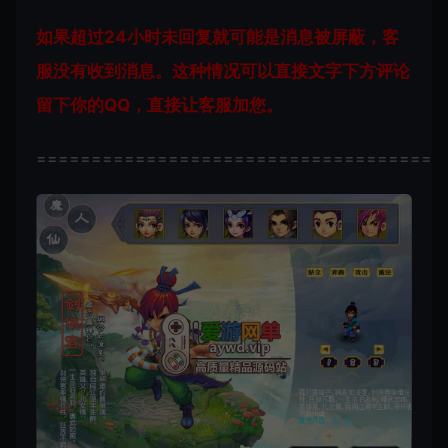
如果超过24小时未回复就可能是消息被屏蔽，客
服没有收到消息。这种情况可以直接文字下方评论
留下你的QQ，直接让客服加您。
=====================================