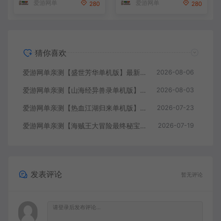
爱游网单
爱游网单
280
280
本教学
猜你喜欢
爱游网单亲测【盛世芳华单机版】最新整理宫斗养成回合抽卡多区跨服代金券内购虚拟机一键端视频教学+linux手工外网端文本教学
2026-08-06
爱游网单亲测【山海经异兽录单机版】最新整理11赛季代金券内购版 带GM物品充值后台 模拟器手游 解压一键端 视频安装教学+手工端文本教学
2026-08-03
爱游网单亲测【热血江湖归来单机版】最新整理7职业精修多项修复 带网页GM物品后台 代金券内购 虚拟机一键端视频安装教学+手工端文本教学
2026-07-23
爱游网单亲测【海贼王大冒险最终秘宝】最新整理单机修复版 带网页GM充值物品后台 回合制抽卡模拟器手游 虚拟机一键端视频教学+手工端文本教学
2026-07-19
发表评论
暂无评论