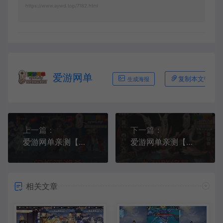
https://www.aywd.top/7182.html
爱游网单
复制本文链接
生成海报
上一篇：
下一篇：
爱游网单亲测【闪烁江湖杀】精美二次元立绘手游单机版网页GM后台虚拟机一键端视频安装教学+手工端文本教学
爱游网单亲测【九州群将录】代金券内购单机版 网页GM后台虚拟机一键端视频安装教学+手工外网端文本教学
相关文章