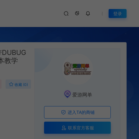
登录
DUBUG
本教学
收藏 (0)
爱游网单
进入TA的商铺
联系官方客服