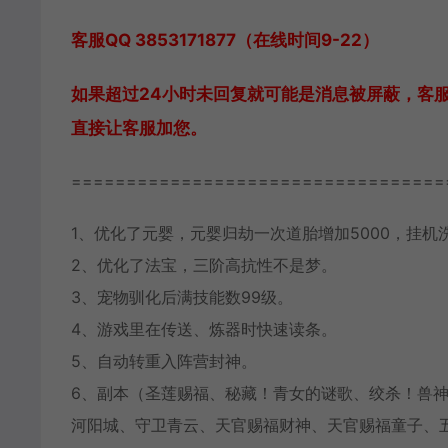
客服QQ 3853171877（在线时间9-22）
如果超过24小时未回复就可能是消息被屏蔽，客
直接让客服加您。
==================================
1、优化了元婴，元婴归劫一次道胎增加5000，挂机
2、优化了法宝，三阶高抗性不是梦。
3、宠物驯化后满技能数99级。
4、游戏里在传送、炼器时快速读条。
5、自动转重入阵营封神。
6、副本（圣莲赐福、秘藏！青女的谜歌、绞杀！兽
河阳城、守卫青云、天官赐福财神、天官赐福童子、五行