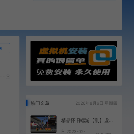
询
热门文章
2026年8月6日 星期四
精品怀旧端游【乱】虚拟机一键端视频安装教程GM命令可刷装备道具
2023-02-