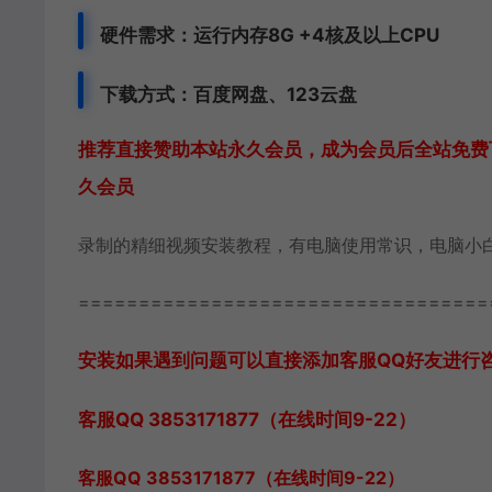
硬件需求：运行内存8G +
4核及以上CPU
下载方式：
百度网盘、
123云盘
推荐直接赞助本站永久会员，成为会员后全站免费下
久会员
录制的精细视频安装教程，有电脑使用常识，电脑小
==================================
安装如果遇到问题可以直接添加客服QQ好友进行咨询 客
客服QQ 3853171877（在线时间9-22）
客服QQ 3853171877（在线时间9-22）