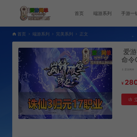
首页
端游系列
手游一
首页
端游系列
完美系列
正文
爱游
命令
爱游网单
28
¥