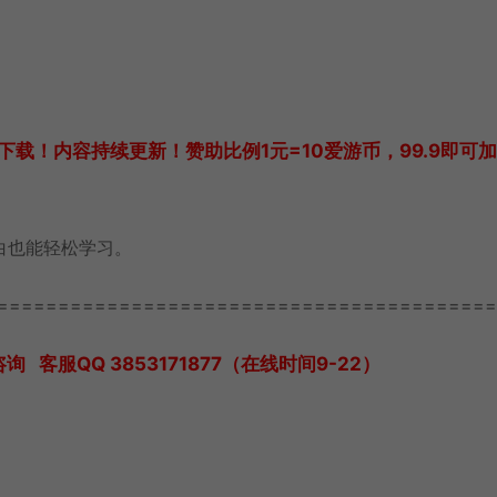
载！内容持续更新！赞助比例1元=10爱游币，99.9即可
白也能轻松学习。
=========================================
服QQ 3853171877（在线时间9-22）