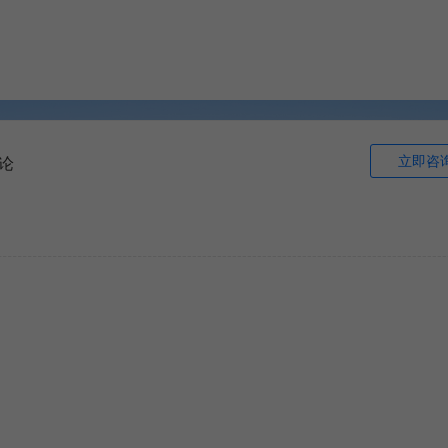
立即咨
论