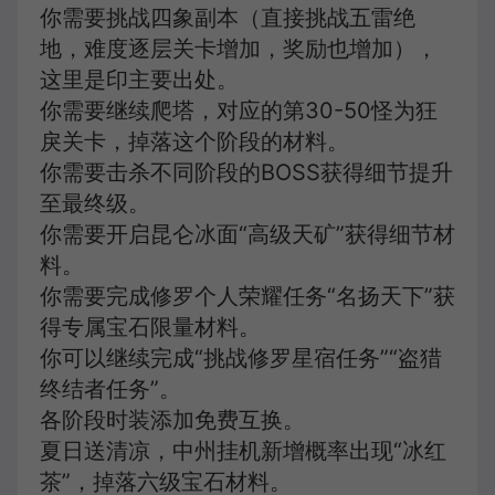
你需要挑战四象副本（直接挑战五雷绝
地，难度逐层关卡增加，奖励也增加），
这里是印主要出处。
你需要继续爬塔，对应的第30-50怪为狂
戾关卡，掉落这个阶段的材料。
你需要击杀不同阶段的BOSS获得细节提升
至最终级。
你需要开启昆仑冰面“高级天矿”获得细节材
料。
你需要完成修罗个人荣耀任务“名扬天下”获
得专属宝石限量材料。
你可以继续完成“挑战修罗星宿任务”“盗猎
终结者任务”。
各阶段时装添加免费互换。
夏日送清凉，中州挂机新增概率出现“冰红
茶”，掉落六级宝石材料。