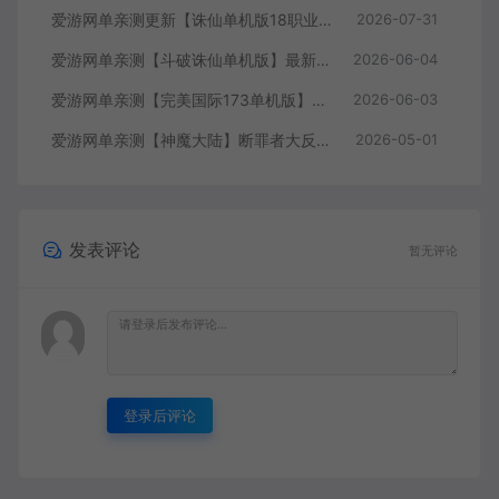
爱游网单亲测更新【诛仙单机版18职业】最新整理桃源诛仙精修第4版 配套GM工具可发物品装备点券 配套工具大全 虚拟机一键端 视频安装教学+手工端文本教学
2026-07-31
爱游网单亲测【斗破诛仙单机版】最新整理18职业超变 带GM物品后台 通用视频安装教学虚拟机一键端+手工端文本教学
2026-06-04
爱游网单亲测【完美国际173单机版】最新整理完美国际173V344新15职业鸿利商城版装备精炼128倍 视频安装教学 虚拟机一键端
2026-06-03
爱游网单亲测【神魔大陆】断罪者大反攻单机版DUBUG命令可发物品道具装备叶子虚拟机一键端视频安装教学
2026-05-01
发表评论
暂无评论
登录后评论