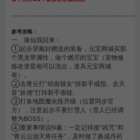
=====================================
参考攻略：
一、诛仙我回来：
①起步穿戴好赠送的装备，元宝商城买那
个黑龙带属性，做个燃尽的宝宝（宠物修
炼改变星相可以洗出，道具元宝商城
有）。
②去青云打“幼齿猫女”掉新手戒指。去天
音“妖僧”打掉新手项链。
③打各地图魔化怪升级（位置同步官
方），注意起步不要打雪人（雪人已经调
整为BOSS）。
④重要事情说N遍：一定记得接“凶咒”和
“青云云游天将任务”，及时做了换成丹药