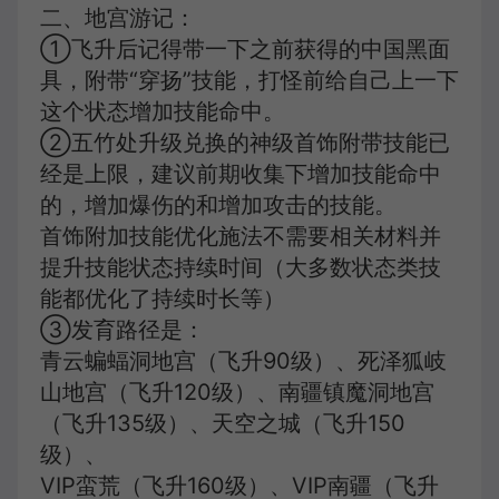
二、地宫游记：
①飞升后记得带一下之前获得的中国黑面
具，附带“穿扬”技能，打怪前给自己上一下
这个状态增加技能命中。
②五竹处升级兑换的神级首饰附带技能已
经是上限，建议前期收集下增加技能命中
的，增加爆伤的和增加攻击的技能。
首饰附加技能优化施法不需要相关材料并
提升技能状态持续时间（大多数状态类技
能都优化了持续时长等）
③发育路径是：
青云蝙蝠洞地宫（飞升90级）、死泽狐岐
山地宫（飞升120级）、南疆镇魔洞地宫
（飞升135级）、天空之城（飞升150
级）、
VIP蛮荒（飞升160级）、VIP南疆（飞升