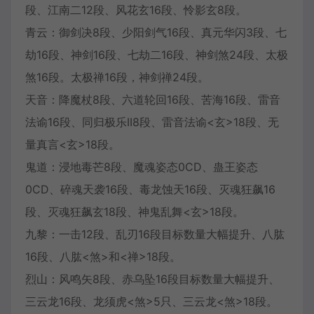
段、江南二12段、风花玄16段、怜影玄8段。
青云：御剑决8段、少阳剑气16段、真元华闪3段、七
劫16段、神剑16段、七劫二16段、神剑煞24段、太极
煞16段。太极禅16段，神剑禅24段。
天音：降魔杖8段、六道轮回16段、苦海16段、雷音
法谕16段、同归极乐II8段、雷音法谕<玄>18段、无
量真言<玄>18段。
鬼道：浸地毒芒8段、魔魂姿态0CD、蛊王姿态
0CD、碎魂天袭16段、毒龙蚀天16段、灭魂狂飙16
段、灭魂狂飙玄18段、神鬼乱舞<玄>18段。
九黎：一击12段、乱刃16段目标数量大幅提升、八肱
16段、八肱<煞>和<禅>18段。
烈山：风鸣矢8段、赤乌坠16段目标数量大幅提升、
三云龙16段、龙须虎<煞>5只、三云龙<煞>18段。