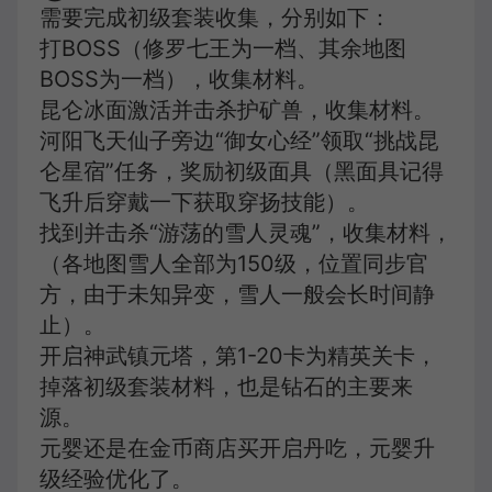
需要完成初级套装收集，分别如下：
打BOSS（修罗七王为一档、其余地图
BOSS为一档），收集材料。
昆仑冰面激活并击杀护矿兽，收集材料。
河阳飞天仙子旁边“御女心经”领取“挑战昆
仑星宿”任务，奖励初级面具（黑面具记得
飞升后穿戴一下获取穿扬技能）。
找到并击杀“游荡的雪人灵魂”，收集材料，
（各地图雪人全部为150级，位置同步官
方，由于未知异变，雪人一般会长时间静
止）。
开启神武镇元塔，第1-20卡为精英关卡，
掉落初级套装材料，也是钻石的主要来
源。
元婴还是在金币商店买开启丹吃，元婴升
级经验优化了。