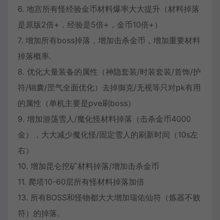
6. 地宫所有怪经验金币材料爆率大大提升（材料掉落
是原版2倍+，经验是5倍+，金币10倍+）
7. 增加所有boss掉落，增加击杀金币，增加重要材料
掉落概率.
8. 优化大量装备的属性（神隐套装/时装套装/首饰/护
符/锦囊/罡气全面优化）去掉御克/无视等只对pk有用
的属性（单机主要是pve刷boss）
9. 增加游荡雪人/魔化怪材料掉落（击杀金币4000
金），大大减少魔化怪/固定雪人的刷新时间（10s左
右）
10. 增加昆仑挖矿材料掉落/增加击杀金币
11. 爬塔10-60层所有怪材料掉落加倍
13. 所有BOSS和怪物都大大增加瑞佑仙符（炼器不败
符）的掉落。