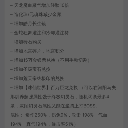
– 天龙魔血聚气增加经验10倍
– 造化珠/元魂珠减少金额
– 增加皓月长生镜
– 金蛇狂舞灌注和冷却灌注符
– 增加砖石购买
– 增加地宫碎片，地宫积分
– 增加15万金银票兑换（不用手动切割）
– 增加圣级宝石兑换
– 增加荒天帝终极印的兑换
– 增加【诛仙世界】百万巨龙兑换 （可以在河阳马夫
那驯养超强属性强于终极幻灵石，随机词条最多4
条，兼顾幻灵石属性又能在坐骑上打BOSS。
属性： 爆伤250%，伤免9%，攻击 198%，气血
194%，真气194%，暴击率51%）