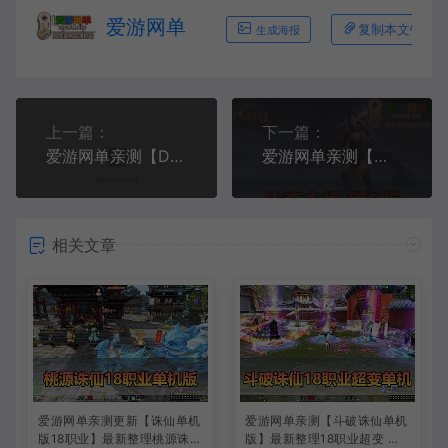
爱游网单
复制本文链接
生成海报
上一篇：
下一篇：
爱游网单亲测【DNF70】侍魂二觉微变版 技能宝珠 侍魂武器 安徒恩 卢克等丰富挑战副本 GM后台 图文攻略虚拟机一键端视频安装教学
爱游网单亲测【传奇永恒单机版】第5版虚拟机一键端月灵6.7无限制端 配套GM工具 命令可发物品装备元宝 视频安装教学
相关文章
爱游网单亲测更新【诛仙单机
爱游网单亲测【斗破诛仙单机
版18职业】最新整理桃源诛仙
版】最新整理18职业超变 带G