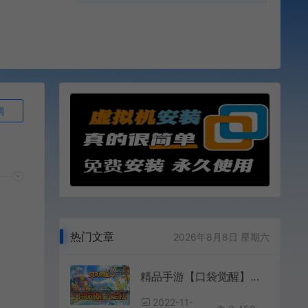
询
热门文章
2026年8月8日 星期六
精品手游【口袋觉醒】公主版虚拟机一键端GM后台可刷全物品
2022-11-