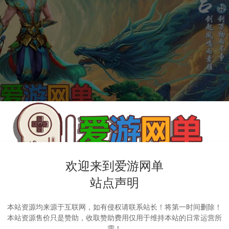
欢迎来到爱游网单
站点声明
本站资源均来源于互联网，如有侵权请联系站长！将第一时间删除！
本站资源售价只是赞助，收取赞助费用仅用于维持本站的日常运营所
需！