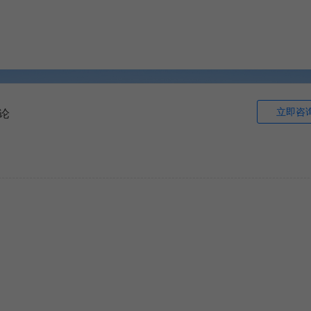
立即咨
论