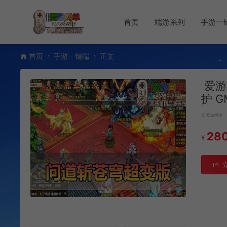
首页
端游系列
手游一
首页
手游一键端
正文
爱游
护 
爱游网单
28
¥