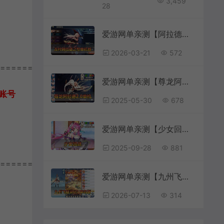
3,459
28
爱游网单亲测【阿拉德之怒龙吟单机版】最新整理龙吟大陆 带GM后台 虚拟机一键端 视频安装教学
2026-03-21
572
================
爱游网单亲测【尊龙阿拉德之怒】单机版60帧 仿地下城职业 带女鬼剑圣职者 网页GM物品后台虚拟机一键端
账号
2025-05-30
678
爱游网单亲测【少女回战】二次元角色卡牌回合制手游单机版电脑虚拟机一键端配套GM后台视频安装教学
2025-09-28
881
================
爱游网单亲测【九州飞凰录H5单机版】最新整理挂机H5页游 带APK 支持自配家庭局域网手机连接 网页GM后台 虚拟机一键端视频安装教学
2026-07-13
314