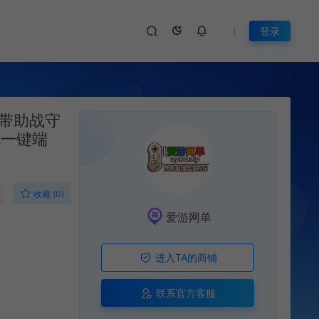
登录
带助战守
机一键端
收藏 (0)
爱游网单
进入TA的商铺
联系官方客服