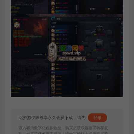
此资源仅限尊享永久会员下载，请先
登录
该内容为数字化虚拟物品，购买后获取连接可转存复
制，不支持任何理由退换！请一定确认无误再购买赞