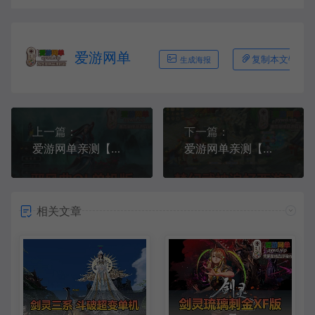
爱游网单
复制本文链接
生成海报
上一篇：
下一篇：
爱游网单亲测【邪风曲OL】单机版武侠网游 GM工具无限点券 数据库角色属性修改 虚拟机一键端视频安装教学
爱游网单亲测【梦幻西游单机版】武神追忆西游2 超多假人 一键多开助战 带CDK生成充值 一键启动 视频安装教学
相关文章