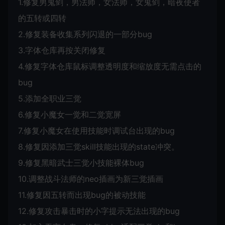
1.修复男鬼剑，男法师，女法师，女鬼剑，暗夜使者
的五转或四转
2.修复装备收集系列闪退的一部分bug
3.字体仓库再按关闭修复
4.修复字体仓库鼠标调整透明度和缩放度无需点击的
bug
5.添加全职业三觉
6.修复小魔女一觉和二觉宽屏
7.修复小魔女在使用技能时调试台出现的bug
8.修复因添加三觉skill技能出现的state冲突。
9.修复黑暗武士三觉小技能裸体bug
10.调整战斗法师的neo插画为新三觉插画
11.修复因五转而出现bug的被动技能
12.修复攻击暴击时的小字提示无法出现的bug