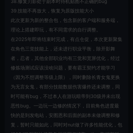
38.修复刃影处于副本时待机贴图不正确的bug
39.技能不再放大，恢复为原版技能大小
此次更新为新的整合包，包含新的客户端和服务端，
理论上搭建即玩，有不同需求的自行调整。
在2025年即将结束时完成，有点仓促，本次更新聚集
在角色三觉技能上，还未进行职业平衡，除开影舞
者，忍者，其他全部职业均有三觉和宽屏优化，经过
修炼场测试应该没啥问题，要有霸王契约才能学习
（因为不想调整等级上限），同时删除长青女鬼更换
为无言女鬼，有部分技能数据伤害爆炸还未调整，同
时可能有bug，不过本人在游玩暗帝到30级并未出现
恶性bug。一边玩一边修的情况下，目前角色进度最
快的是到发电站，安图恩和后面的副本未做调整和修
复，暂时只能如此，同时对nut做了许多性能优化，包