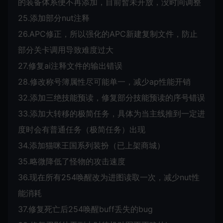
的装备体系便不再添加，目前暂未开放，没时间调整
25.添加部分nut注释
26.APC修正，所以强化的APC新建复制文件，防止
部分关卡调用导致难度过大
27.修复ai注释文件的输出错误
28.修改称号簿属性尽可能单一，减少ap性能开销
32.添加三绝技能预读，修复部分技能预读的序号错误
33.添加大转移的极简任务，具体为当主线推到一定进
度时会有普通任务（极简任务）出现
34.添加猫咪王国系列装扮（已上架商城）
35.略微降低了怪物的攻击速度
36.现在所有254唤醒改为进图读取一次，减少nut性
能消耗
37.修复死亡后254唤醒buff丢失的bug