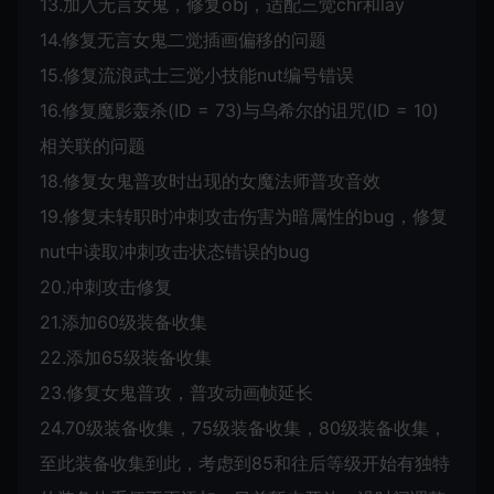
13.加入无言女鬼，修复obj，适配三觉chr和lay
14.修复无言女鬼二觉插画偏移的问题
15.修复流浪武士三觉小技能nut编号错误
16.修复魔影轰杀(ID = 73)与乌希尔的诅咒(ID = 10)
相关联的问题
18.修复女鬼普攻时出现的女魔法师普攻音效
19.修复未转职时冲刺攻击伤害为暗属性的bug，修复
nut中读取冲刺攻击状态错误的bug
20.冲刺攻击修复
21.添加60级装备收集
22.添加65级装备收集
23.修复女鬼普攻，普攻动画帧延长
24.70级装备收集，75级装备收集，80级装备收集，
至此装备收集到此，考虑到85和往后等级开始有独特