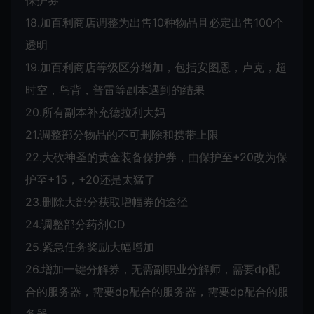
保护券
18.加百利商店调整为出售10种物品且必定出售100个
透明
19.加百利商店等级区分增加，包括安图恩，卢克，超
时空，鸟背，普雷等副本遇到的结果
20.所有副本补充德拉利大妈
21.调整部分物品的不可删除和携带上限
22.大砍神圣的黄金装备保护券，由保护至+20改为保
护至+15，+20还是太猛了
23.删除大部分获取增幅券的途径
24.调整部分药剂CD
25.紧急任务奖励大幅增加
26.增加一键分解券，无需副职业分解师，需要dp配
合的服务器，需要dp配合的服务器，需要dp配合的服