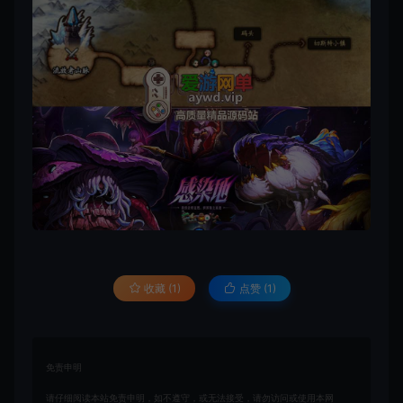
收藏 (1)
点赞 (
1
)
免责申明
请仔细阅读本站免责申明，如不遵守，或无法接受，请勿访问或使用本网