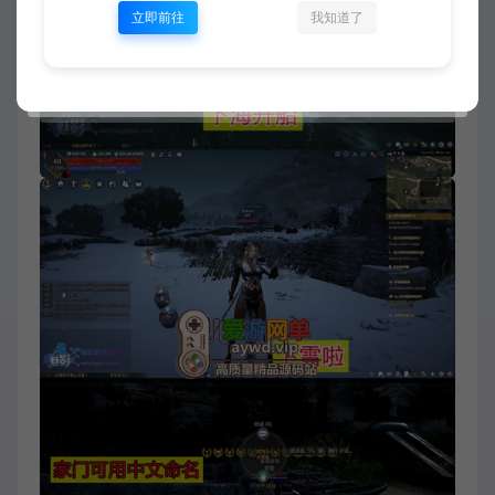
立即前往
我知道了