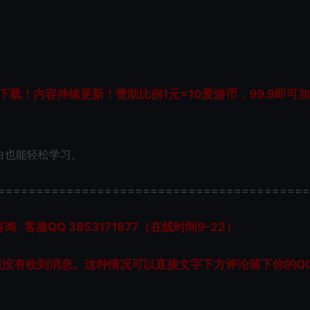
载！内容持续更新！赞助比例1元=10爱游币，99.9即可
白也能轻松学习。
=========================================
服QQ 3853171877（在线时间9-22）
服没有收到消息。这种情况可以直接文字下方评论留下你的Q