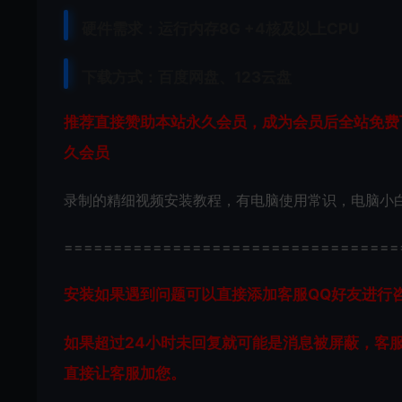
硬件需求：运行内存8G +
4核及以上CPU
下载方式：
百度网盘、
123云盘
推荐直接赞助本站永久会员，成为会员后全站免费下
久会员
录制的精细视频安装教程，有电脑使用常识，电脑小
==================================
安装如果遇到问题可以直接添加客服QQ好友进行咨询 客
如果超过24小时未回复就可能是消息被屏蔽，客
直接让客服加您。