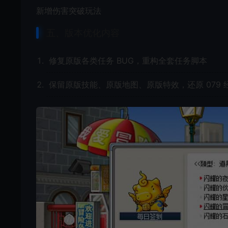
新增伤害突破玩法
五、版本优化内容
修复原版各类任务 BUG，重构全套任务脚本
保留原版技能、原版地图、原版特效，还原 079 