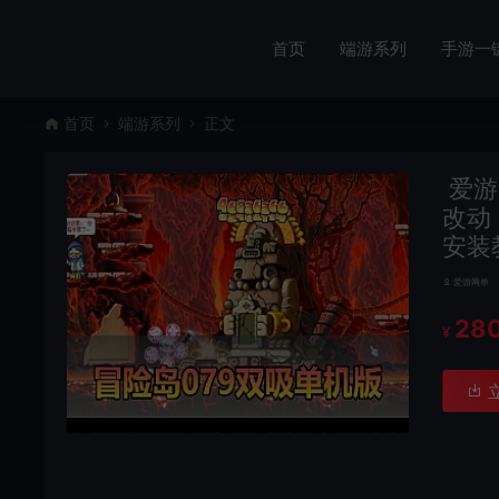
首页
端游系列
手游一
首页
端游系列
正文
爱游
改动
安装
爱游网单
28
¥