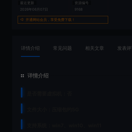
最近更新
资源编号
2026年06月07日
9168
开通网站会员，享受免费下载！
详情介绍
常见问题
相关文章
发表评
详情介绍
是否需要虚拟机：否
文件大小：压缩包约5G
支持系统：win7、win10、win11