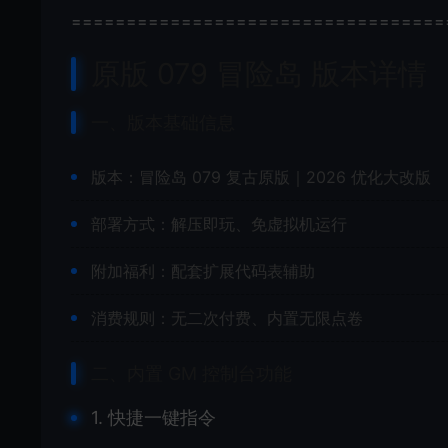
==================================
原版 079 冒险岛 版本详情
一、版本基础信息
版本：冒险岛 079 复古原版｜2026 优化大改版
部署方式：解压即玩、免虚拟机运行
附加福利：配套扩展代码表辅助
消费规则：无二次付费、内置无限点卷
二、内置 GM 控制台功能
1. 快捷一键指令