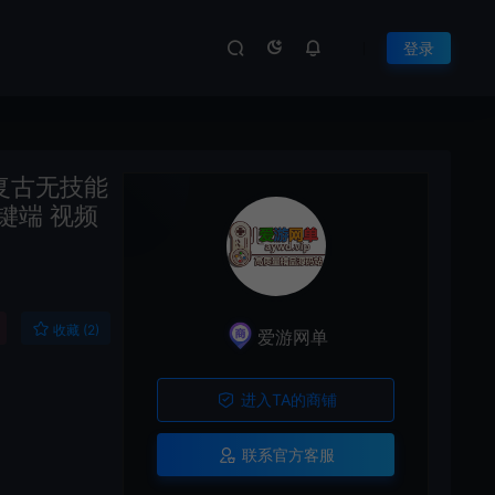
登录
复古无技能
键端 视频
收藏 (2)
爱游网单
进入TA的商铺
联系官方客服