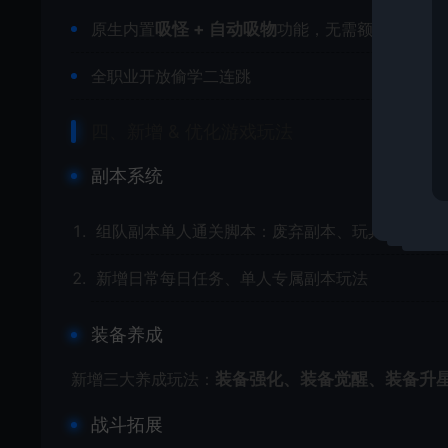
原生内置
吸怪 + 自动吸物
功能，无需额外外挂
全职业开放偷学二连跳
四、新增 & 优化游戏玩法
副本系统
组队副本单人通关脚本：废弃副本、玩具副本、海
新增日常每日任务、单人专属副本玩法
装备养成
新增三大养成玩法：
装备强化、装备觉醒、装备升
战斗拓展