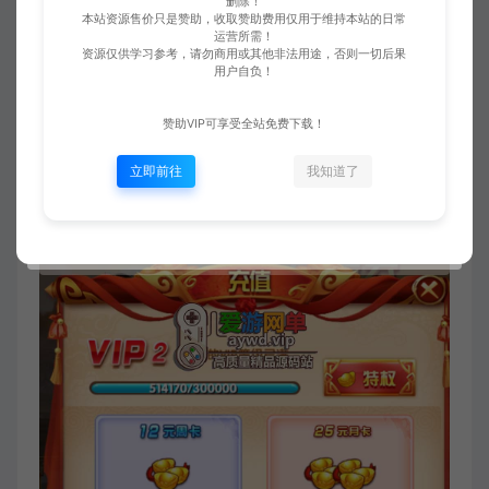
删除！
本站资源售价只是赞助，收取赞助费用仅用于维持本站的日常
运营所需！
资源仅供学习参考，请勿商用或其他非法用途，否则一切后果
用户自负！
赞助VIP可享受全站免费下载！
立即前往
我知道了