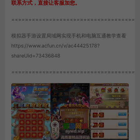
联系方式，直接让客服加您。
=====================================
模拟器手游设置局域网实现手机和电脑互通教学查看
https://www.acfun.cn/v/ac44425178?
shareUid=73436848
=====================================