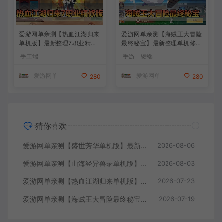
爱游网单亲测【热血江湖归来
爱游网单亲测【海贼王大冒险
单机版】最新整理7职业精修
最终秘宝】最新整理单机修复
多项修复 带网页GM物品后台
版 带网页GM充值物品后台
手工端
手游一键端
代金券内购 虚拟机一键端视
回合制抽卡模拟器手游 虚拟
频安装教学+手工端文本教学
机一键端视频教学+手工端文
爱游网单
爱游网单
280
280
本教学
猜你喜欢
爱游网单亲测【盛世芳华单机版】最新整理宫斗养成回合抽卡多区跨服代金券内购虚拟机一键端视频教学+linux手工外网端文本教学
2026-08-06
爱游网单亲测【山海经异兽录单机版】最新整理11赛季代金券内购版 带GM物品充值后台 模拟器手游 解压一键端 视频安装教学+手工端文本教学
2026-08-03
爱游网单亲测【热血江湖归来单机版】最新整理7职业精修多项修复 带网页GM物品后台 代金券内购 虚拟机一键端视频安装教学+手工端文本教学
2026-07-23
爱游网单亲测【海贼王大冒险最终秘宝】最新整理单机修复版 带网页GM充值物品后台 回合制抽卡模拟器手游 虚拟机一键端视频教学+手工端文本教学
2026-07-19