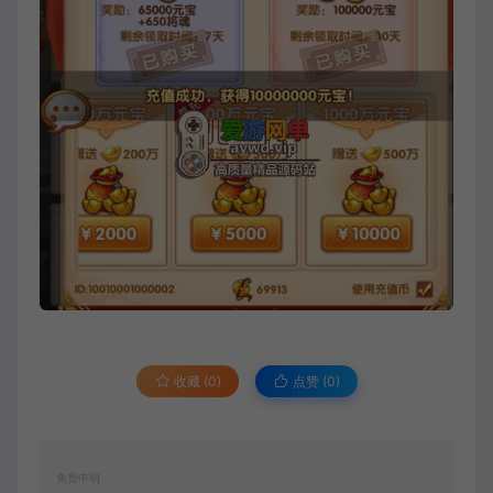
收藏 (0)
点赞 (
0
)
免责申明