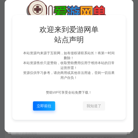
欢迎来到爱游网单
站点声明
本站资源均来源于互联网，如有侵权请联系站长！将第一时间
删除！
本站资源售价只是赞助，收取赞助费用仅用于维持本站的日常
运营所需！
资源仅供学习参考，请勿商用或其他非法用途，否则一切后果
收藏 (2)
点赞 (
3
)
用户自负！
赞助VIP可享受全站免费下载！
免责申明
立即前往
我知道了
请仔细阅读本站免责申明，如不遵守，或无法接受，请勿访问或使用本网
站！
本站内容均为虚拟内容，赞助后无法召回，顾不支持退换！避免纠纷耽误时
间！介意勿赞助！