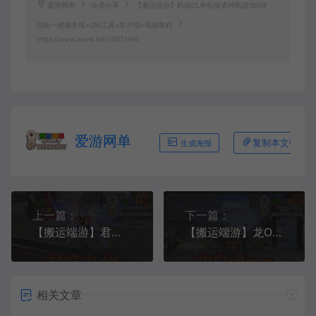
爱游网单
会员分享
【搬运端游】机战OL单机版诸神机战190传
说装一键服务端+GM工具+客户端+视频教程
https://www.aywd.top/1397.html
爱游网单
复制本文链接
生成海报
上一篇：
下一篇：
【搬运端游】君临九州一键服务端+GM后台+客户端+视频教程
【搬运端游】龙Online虚拟机一键服务端+GM工具+GM模式+注册站+登录器+客户端+视频教程
相关文章