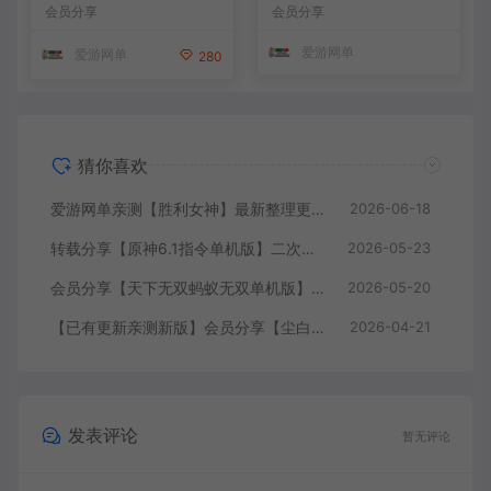
带GM命令后台 武侠怀旧网游
类网游单机版一键端
会员分享
会员分享
免虚拟机一键端 配套视频教
学
爱游网单
爱游网单
280
猜你喜欢
爱游网单亲测【胜利女神】最新整理更新第6版NIKKE胜利女神妮姬单机版方舟活动147版本官服GM可无限抽卡全剧情免虚拟机一键端视频安装教学
2026-06-18
转载分享【原神6.1指令单机版】二次元网游单机版 指令模拟端 登录 战斗 地图 魔物 背包 抽卡 商店 MOD 未亲测图文教学
2026-05-23
会员分享【天下无双蚂蚁无双单机版】最新整理单机版本 带GM命令后台 武侠怀旧网游 免虚拟机一键端 配套视频教学
2026-05-20
【已有更新亲测新版】会员分享【尘白单机版】二次元射击类网游单机版一键端
2026-04-21
发表评论
暂无评论