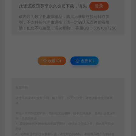
此资源仅限尊享永久会员下载，请先
登录
该内容为数字化虚拟物品，购买后获取连接可转存复
制，不支持任何理由退换！请一定确认无误再购买赞
助！如您不能接受，请勿赞助！ 客服QQ：3391007258
收藏 (0)
点赞 (
0
)
免责申明
请仔细阅读本站免责申明，如不遵守，或无法接受，请勿访问或使用本网
站！
本站内容均为虚拟内容，赞助后无法召回，顾不支持退换！避免纠纷耽误时
间！介意勿赞助！
1、爱游网单所有网单资源来源于网络，仅供学习交流之用。切勿用于商业
用途。
2、如本帖侵犯到任何版权问题，请立即告知本站，本站将及时予与删除并