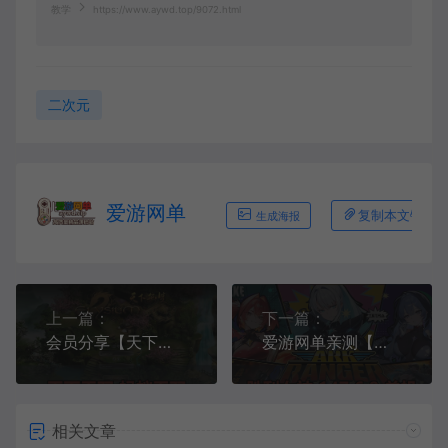
教学
https://www.aywd.top/9072.html
二次元
爱游网单
复制本文链接
生成海报
上一篇：
下一篇：
会员分享【天下无双蚂蚁无双单机版】最新整理单机版本 带GM命令后台 武侠怀旧网游 免虚拟机一键端 配套视频教学
爱游网单亲测【胜利女神】最新整理更新第6版NIKKE胜利女神妮姬单机版方舟活动147版本官服GM可无限抽卡全剧情免虚拟机一键端视频安装教学
相关文章