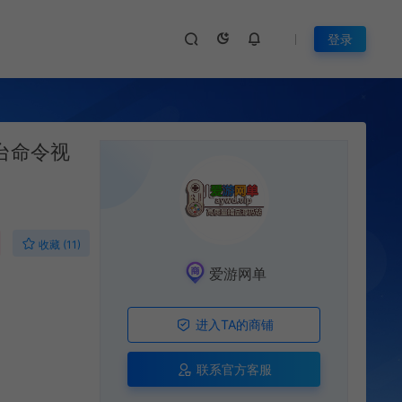
登录
台命令视
收藏 (11)
爱游网单
进入TA的商铺
联系官方客服