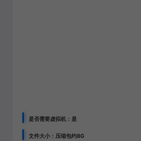
是否需要虚拟机：是
文件大小：压缩包约8G