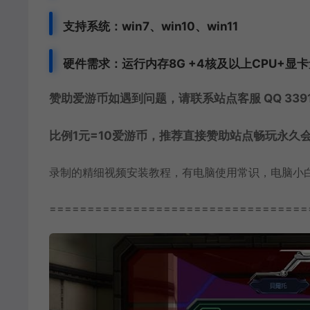
支持系统：win7、win10、win11
硬件需求：运行内存8G +
4核及以上CPU+显
赞助爱游币如遇到问题，请联系站点客服 QQ 3391
比例1元=10爱游币，推荐直接赞助站点畅玩永久
录制的精细视频安装教程，有电脑使用常识，电脑小
==================================