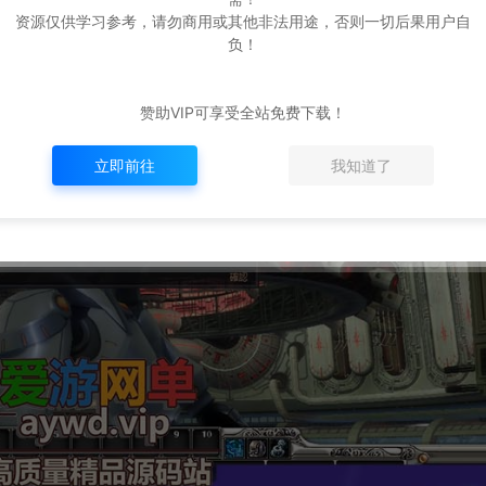
资源仅供学习参考，请勿商用或其他非法用途，否则一切后果用户自
负！
赞助VIP可享受全站免费下载！
立即前往
我知道了