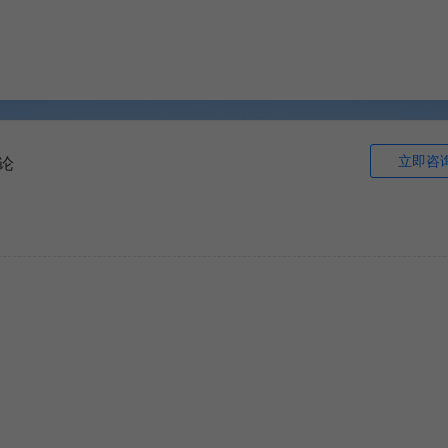
立即咨
论