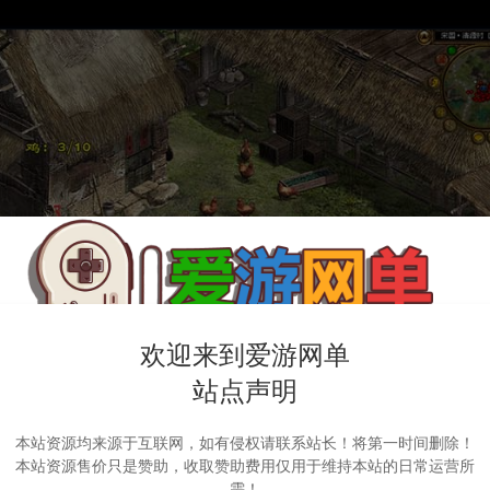
欢迎来到爱游网单
站点声明
本站资源均来源于互联网，如有侵权请联系站长！将第一时间删除！
本站资源售价只是赞助，收取赞助费用仅用于维持本站的日常运营所
需！