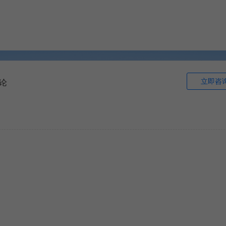
立即咨
论