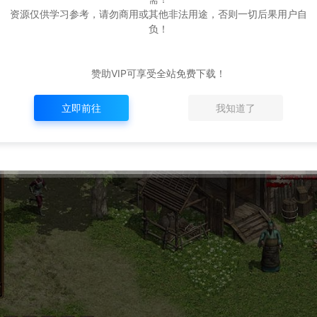
资源仅供学习参考，请勿商用或其他非法用途，否则一切后果用户自
负！
赞助VIP可享受全站免费下载！
立即前往
我知道了