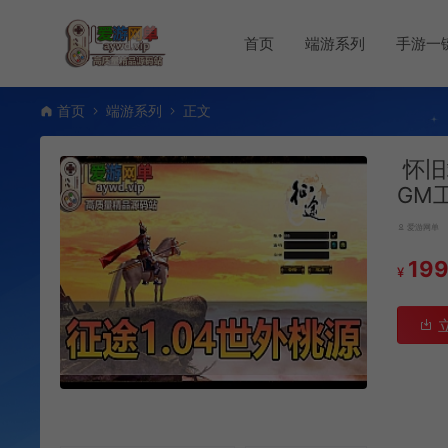
首页
端游系列
手游一
首页
端游系列
正文
怀旧
GM
爱游网单
19
¥