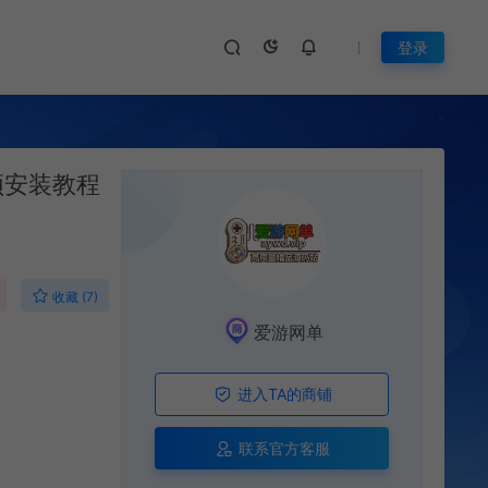
登录
频安装教程
收藏 (7)
爱游网单
进入TA的商铺
联系官方客服