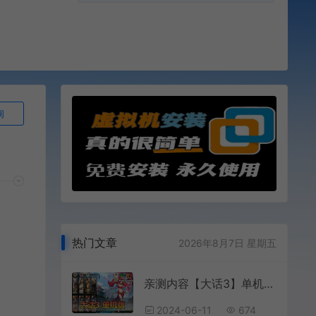
询
热门文章
2026年8月7日 星期五
亲测内容【大话3】单机版西游带攻略文本免虚拟机测试视频安装教学怀旧网游单机
2024-06-11
674