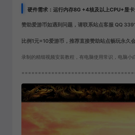
硬件需求：运行内存8G +
4核及以上CPU+显
赞助爱游币如遇到问题，请联系站点客服 QQ 3391
比例1元=10爱游币，推荐直接赞助站点畅玩永久
录制的精细视频安装教程，有电脑使用常识，电脑小
==================================