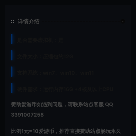
详情介绍
是否需要虚拟机：是
文件大小：压缩包约12G
支持系统：win7、win10、win11
硬件需求：运行内存16G +
4核及以上CPU
赞助爱游币如遇到问题，请联系站点客服 QQ
3391007258
比例1元=10爱游币，推荐直接赞助站点畅玩永久