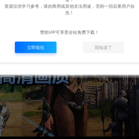
资源仅供学习参考，请勿商用或其他非法用途，否则一切后果用户自
负！
赞助VIP可享受全站免费下载！
立即前往
我知道了