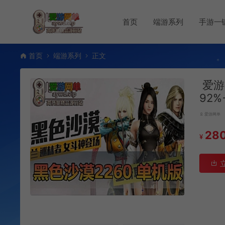
首页
端游系列
手游一
首页
端游系列
正文
爱游
92
爱游网单
28
¥