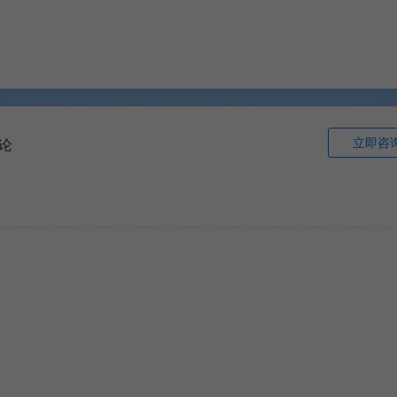
立即咨
论