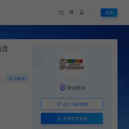
登录
善度
收藏 (6)
爱游网单
进入TA的商铺
联系官方客服