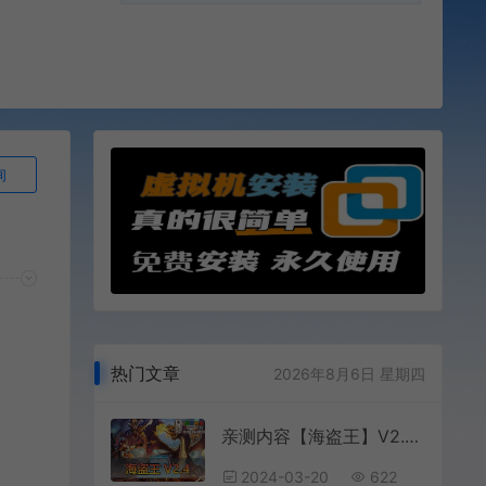
询
热门文章
2026年8月6日 星期四
亲测内容【海盗王】V2.4最新整理虚拟机一键单机版任务剧情配套工具及GM脚本命令视频教程
2024-03-20
622