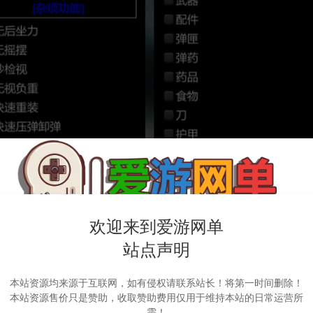
欢迎来到爱游网单
站点声明
本站资源均来源于互联网，如有侵权请联系站长！将第一时间删除！
本站资源售价只是赞助，收取赞助费用仅用于维持本站的日常运营所
需！