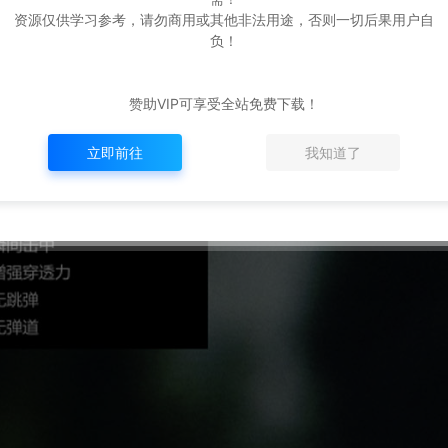
资源仅供学习参考，请勿商用或其他非法用途，否则一切后果用户自
负！
赞助VIP可享受全站免费下载！
立即前往
我知道了