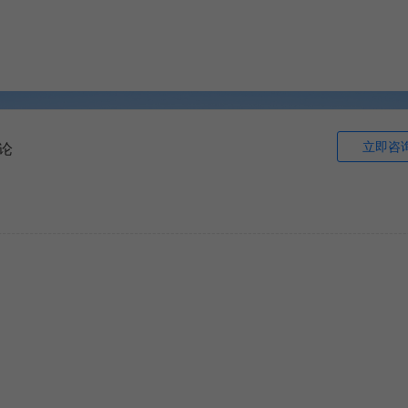
立即咨
论