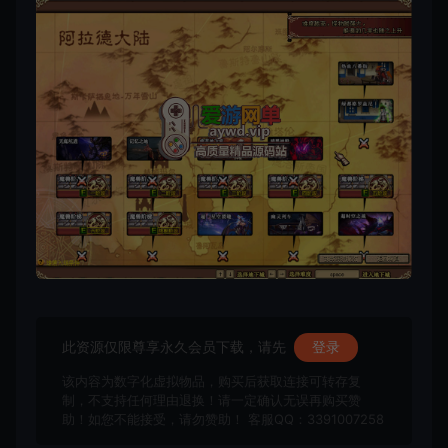
此资源仅限尊享永久会员下载，请先
登录
该内容为数字化虚拟物品，购买后获取连接可转存复
制，不支持任何理由退换！请一定确认无误再购买赞
助！如您不能接受，请勿赞助！ 客服QQ：3391007258