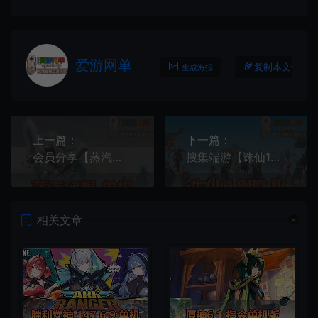
爱游网单
复制本文链接
生成海报
上一篇：
下一篇：
会员分享【蒸汽幻想】单机版
搜集端游【诛仙18职业】1792修复版镇魔洞副本虚拟机一键端GM后台
相关文章