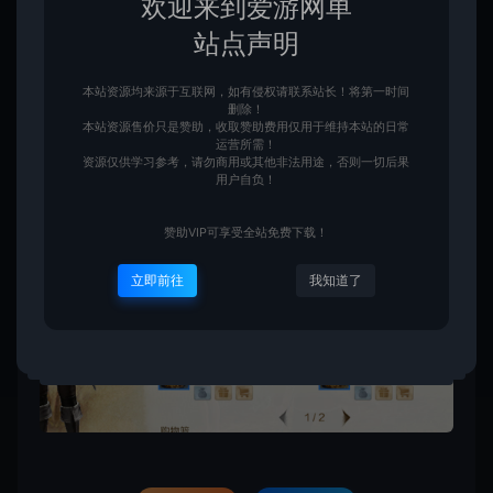
欢迎来到爱游网单
站点声明
本站资源均来源于互联网，如有侵权请联系站长！将第一时间
删除！
本站资源售价只是赞助，收取赞助费用仅用于维持本站的日常
运营所需！
资源仅供学习参考，请勿商用或其他非法用途，否则一切后果
用户自负！
赞助VIP可享受全站免费下载！
立即前往
我知道了