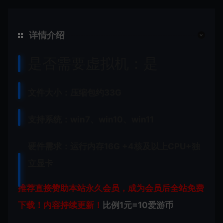
详情介绍
是否需要虚拟机：是
文件大小：压缩包约33G
支持系统：win7、win10、win11
硬件需求：运行内存16G +
4核及以上CPU+独
立显卡
推荐直接赞助本站永久会员，成为会员后全站免费
下载！内容持续更新！
比例1元=10爱游币