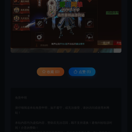
收藏 (0)
点赞 (
1
)
免责申明
请仔细阅读本站免责申明，如不遵守，或无法接受，请勿访问或使用本网
站！
本站内容均为虚拟内容，赞助后无法召回，顾不支持退换！避免纠纷耽误时
间！介意勿赞助！