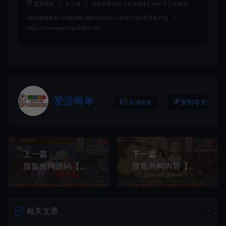
爱游网单
手工端
搜集外网源码【天道情缘】linux手工外网端
+架设视频教程+开服清档+授权GM后台+GM客户端+普通客户端
https://www.aywd.top/4063.html
爱游网单
复制本文链接
生成海报
上一篇：
下一篇：
搜集外网源码【阿拉德之名望阿拉德70级60帧无限制版】linux手工外网端+架设视频教程+开服清档+运营后台+授权GM后台+双端
搜集外网内容【黑色沙漠】3506源码手工端+虚拟机一键端配套视频和文本教学交易所 黑精灵游戏 工会排名
相关文章