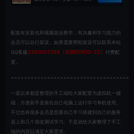
编辑工具+DX修复+MD5加密+文
本编辑+N11数据库工具
配套有安装包和视频架设教学，有兴趣和学习能力的
会员可以自行架设。如果需要帮助架设可以联系本站
QQ客服
3391007258（在线时间10-22）
付费配
置。
=====================================
一直以来都是整理的手工端给大家配置为虚拟机一键
端，方便新手直接在自己电脑上运行学习单机使用。
不过也有很多会员是想要自己学习搭建到自己的服务
器上和几个朋友测试学习。于是就给大家整理了手工
端的内容以满足大家需求。