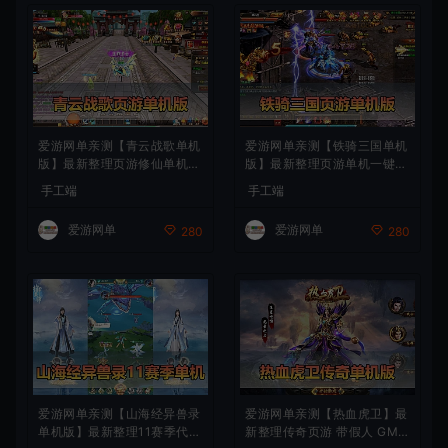
爱游网单亲测【青云战歌单机
爱游网单亲测【铁骑三国单机
版】最新整理页游修仙单机一
版】最新整理页游单机一键端
键端Win系单机服务端PC客
Win系单机服务端PC客户端
手工端
手工端
户端 GM后台 通用视频教学
GM后台 通用视频教学+手工
+手工端文本教学
端文本教学
爱游网单
爱游网单
280
280
爱游网单亲测【山海经异兽录
爱游网单亲测【热血虎卫】最
单机版】最新整理11赛季代金
新整理传奇页游 带假人 GM