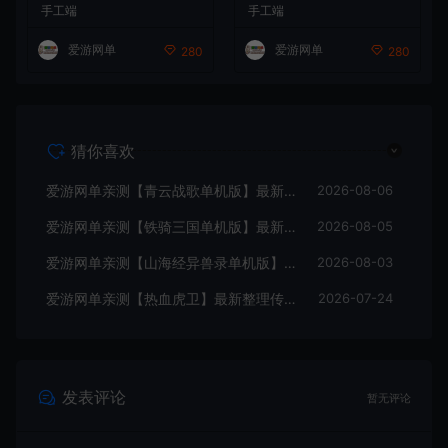
券内购版 带GM物品充值后台
命令 数据库添加充值 虚拟机
手工端
手工端
模拟器手游 解压一键端 视频
一键端 视频安装教学+手工端
安装教学+手工端文本教学
文本教学
爱游网单
爱游网单
280
280
猜你喜欢
爱游网单亲测【青云战歌单机版】最新整理页游修仙单机一键端Win系单机服务端PC客户端 GM后台 通用视频教学+手工端文本教学
2026-08-06
爱游网单亲测【铁骑三国单机版】最新整理页游单机一键端Win系单机服务端PC客户端 GM后台 通用视频教学+手工端文本教学
2026-08-05
爱游网单亲测【山海经异兽录单机版】最新整理11赛季代金券内购版 带GM物品充值后台 模拟器手游 解压一键端 视频安装教学+手工端文本教学
2026-08-03
爱游网单亲测【热血虎卫】最新整理传奇页游 带假人 GM命令 数据库添加充值 虚拟机一键端 视频安装教学+手工端文本教学
2026-07-24
发表评论
暂无评论