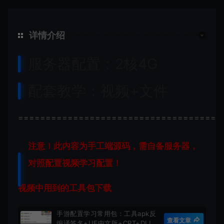
详情介绍
服务器配置：2核4G
配套教学：视频+文件
=====================================
注意！此内容为手工端源码，需自备服务器，
对照配置视频学习配置！
视频中用到的工具包下载
手游配置学习常用包：工具apk反
查看文章
编译签名+UE中文版+CRT+DLL