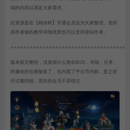
端的内容以满足大家需求。
此资源是在【糊涂鳄】开通会员后为大家整理。觉得
原作者做的教学详细优质也可以支持原站作者。
=====================================
版本挺完整的，没发现什么致命BUG，等级、任务、
跨服啥的也都修复了，也内置了平台币内购，是之前
开过服的端，喜欢的会员不容错过