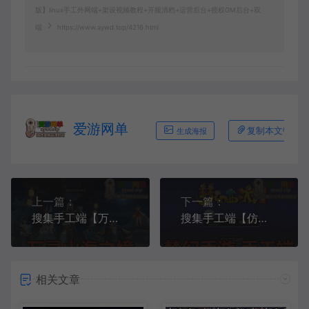
版】linux手工外网端+架设视频教程+开服清档+运营后台+授权GM后台+双
端
https://www.aywd.top/4216.html
爱游网单
复制本文链接
生成海报
上一篇：
下一篇：
搜集手工端【万灵山海之境修复版】linux手工外网端+架设视频教程+开服清档+运营后台+授权GM后台+客户端+全套源码
搜集手工端【仿官西游玉京谣】linux手工外网端+架设视频教程+开服清档+GM后台+双端
相关文章