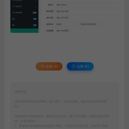
收藏 (0)
点赞 (
0
)
免责申明
请仔细阅读本站免责申明，如不遵守，或无法接受，请勿访问或使用本网
站！
本站内容均为虚拟内容，赞助后无法召回，顾不支持退换！避免纠纷耽误时
间！介意勿赞助！
1、爱游网单所有网单资源来源于网络，仅供学习交流之用。切勿用于商业