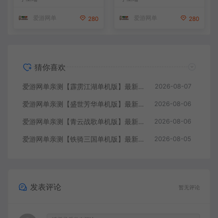
户端 GM后台 通用视频教学
GM后台 通用视频教学+手工
+手工端文本教学
端文本教学
爱游网单
爱游网单
280
280
猜你喜欢
爱游网单亲测【霹雳江湖单机版】最新整理页游武侠单机一键端Win系单机服务端PC客户端 GM后台 通用视频教学+手工端文本教学
2026-08-07
爱游网单亲测【盛世芳华单机版】最新整理宫斗养成回合抽卡多区跨服代金券内购虚拟机一键端视频教学+linux手工外网端文本教学
2026-08-06
爱游网单亲测【青云战歌单机版】最新整理页游修仙单机一键端Win系单机服务端PC客户端 GM后台 通用视频教学+手工端文本教学
2026-08-06
爱游网单亲测【铁骑三国单机版】最新整理页游单机一键端Win系单机服务端PC客户端 GM后台 通用视频教学+手工端文本教学
2026-08-05
发表评论
暂无评论