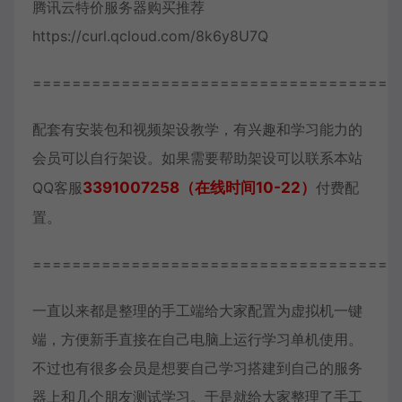
腾讯云特价服务器购买推荐
https://curl.qcloud.com/8k6y8U7Q
=====================================
配套有安装包和视频架设教学，有兴趣和学习能力的
会员可以自行架设。如果需要帮助架设可以联系本站
QQ客服
3391007258（在线时间10-22）
付费配
置。
=====================================
一直以来都是整理的手工端给大家配置为虚拟机一键
端，方便新手直接在自己电脑上运行学习单机使用。
不过也有很多会员是想要自己学习搭建到自己的服务
器上和几个朋友测试学习。于是就给大家整理了手工