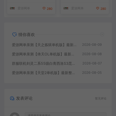
能GM控制台 可发物品装备
虚拟机一键端 视频安装教学
爱游网单
爱游网单
280
280
猜你喜欢
爱游网单亲测【天之炼狱单机版】最新整理怀旧无双炼狱端 带GM工具注册 GM权限命令发道具 视频安装教学 虚拟机一键端
2026-08-09
爱游网单亲测【倚天OL单机版】最新整理龙驹完善版 怀旧武侠网游单机 带GM工具可发物品装备 虚拟机一键端 视频安装教学
2026-08-08
群服联机剑灵二系55级白青西洛S3昆仑版 在线点券 每日礼包 复古玩法
2026-08-07
爱游网单亲测【天堂2单机版】最新整理水龙法利昂带假人商业端制作单机 内置多功能GM控制台 可发物品装备 虚拟机一键端 视频安装教学
2026-08-05
发表评论
暂无评论