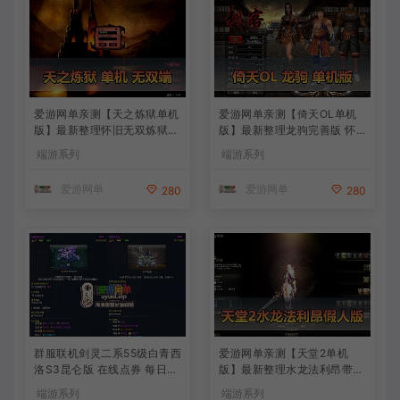
爱游网单亲测【天之炼狱单机
爱游网单亲测【倚天OL单机
版】最新整理怀旧无双炼狱端
版】最新整理龙驹完善版 怀
带GM工具注册 GM权限命令
旧武侠网游单机 带GM工具可
端游系列
端游系列
发道具 视频安装教学 虚拟机
发物品装备 虚拟机一键端 视
一键端
频安装教学
爱游网单
爱游网单
280
280
群服联机剑灵二系55级白青西
爱游网单亲测【天堂2单机
洛S3昆仑版 在线点券 每日礼
版】最新整理水龙法利昂带假
包 复古玩法
人商业端制作单机 内置多功
端游系列
端游系列