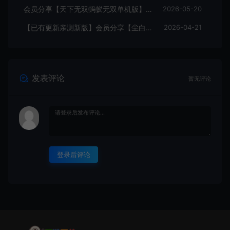
会员分享【天下无双蚂蚁无双单机版】最新整理单机版本 带GM命令后台 武侠怀旧网游 免虚拟机一键端 配套视频教学
2026-05-20
【已有更新亲测新版】会员分享【尘白单机版】二次元射击类网游单机版一键端
2026-04-21
发表评论
暂无评论
登录后评论