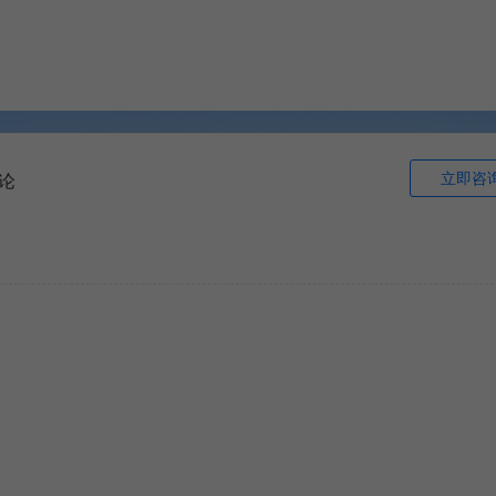
立即咨
论