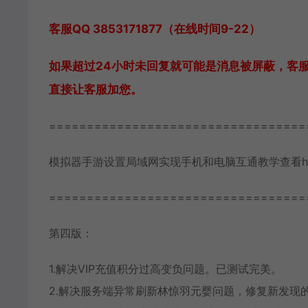
客服QQ 3853171877（在线时间9-22）
如果超过24小时未回复就可能是消息被屏蔽，客
直接让客服加您。
==================================
模拟器手游设置局域网实现手机和电脑互通教学查看https://www
==================================
第四版：
1.解决VIP充值积分过高变负问题。已测试完美。
2.解决服务端异常刷新林惊羽元婴问题，修复新发现的b