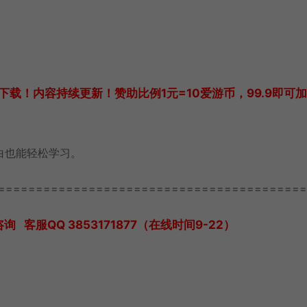
载！内容持续更新！赞助比例1元=10爱游币，99.9即可
白也能轻松学习。
=========================================
服QQ 3853171877（在线时间9-22）