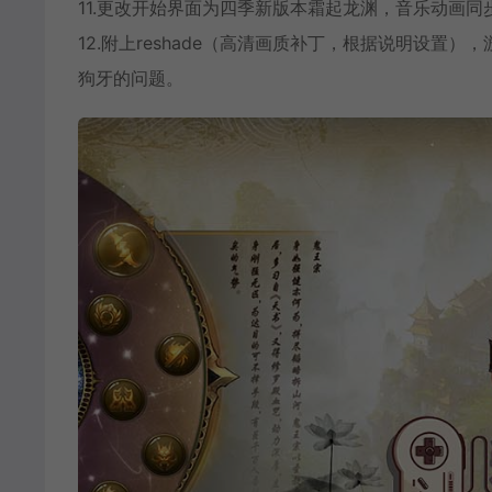
11.更改开始界面为四季新版本霜起龙渊，音乐动画同步
12.附上reshade（高清画质补丁，根据说明设
狗牙的问题。