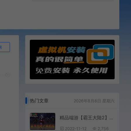
询
热门文章
2026年8月8日 星期六
精品端游【霸王大陆2】第一版单机版后台数据库刷商城币虚拟机一键端
2022-11-12
2,756