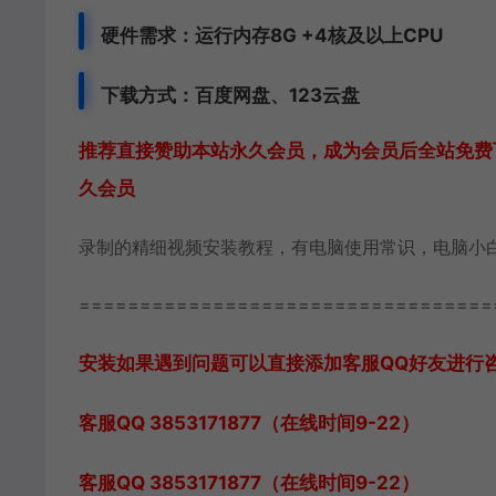
硬件需求：运行内存8G +
4核及以上CPU
下载方式：
百度网盘、
123云盘
推荐直接赞助本站永久会员，成为会员后全站免费下
久会员
录制的精细视频安装教程，有电脑使用常识，电脑小
==================================
安装如果遇到问题可以直接添加客服QQ好友进行咨询 客
客服QQ 3853171877（在线时间9-22）
客服QQ 3853171877（在线时间9-22）