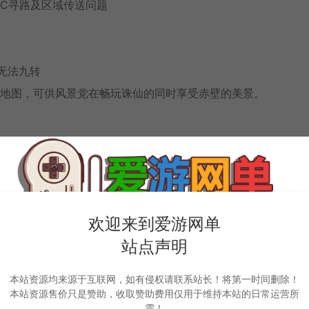
PC寻路及区域传送问题
物无法九转
OL地图，可供风景党在畅玩诛仙的同时享受赤壁的美景。
欢迎来到爱游网单
站点声明
方最新所有时装）
雪景河阳。
本站资源均来源于互联网，如有侵权请联系站长！将第一时间删除！
本站资源售价只是赞助，收取赞助费用仅用于维持本站的日常运营所
需！