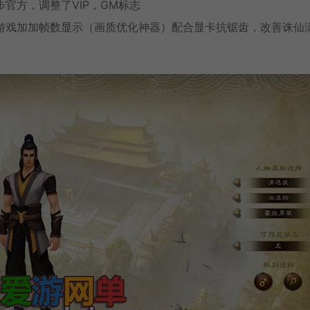
官方，调整了VIP，GM标志
置），游戏加加帧数显示（画质优化神器）配合显卡抗锯齿，改善诛仙