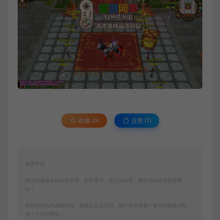
收藏 (0)
点赞 (
1
)
免责申明
请仔细阅读本站免责申明，如不遵守，或无法接受，请勿访问或使用本网
站！
本站内容均为虚拟内容，赞助后无法召回，顾不支持退换！避免纠纷耽误时
间！介意勿赞助！