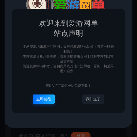
欢迎来到爱游网单
站点声明
本站资源均来源于互联网，如有侵权请联系站长！将第一时间
删除！
本站资源售价只是赞助，收取赞助费用仅用于维持本站的日常
运营所需！
资源仅供学习参考，请勿商用或其他非法用途，否则一切后果
用户自负！
赞助VIP可享受全站免费下载！
立即前往
我知道了
此资源仅限VIP下载，请先
登录