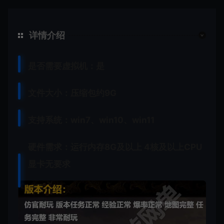
详情介绍
是否需要虚拟机：是
文件大小：压缩包约9G
支持系统：win7、win10、win11
硬件需求：运行内存8G及以上 4核及以上CPU
显卡无要求