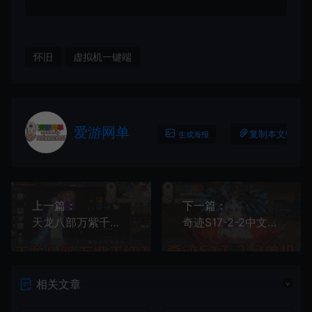
怀旧
虚拟机一键端
爱游网单
复制本文链接
生成海报
上一篇：
下一篇：
天龙八部万紫千红3仿官单机版内置GM经典唯美双和客户端虚拟机一键端
奇迹S17-2-2中文附魔版某宝价值129元的精品端免虚拟机单机一键端视频教程S17配套GM工具及教程
相关文章