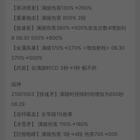
【寒冰喷射】满级伤害130%→260%
【重量炮击】满级伤害 800% 2段
【急速射】满级伤害380%→500%攻击次数4增加到
8 06.30 500%→800%
【金属风暴】满级170%→270% <增加射程> 06.30
270%→500%
【武装】在满级时CD 5秒→1秒 船不炸
战神
21001003【快速矛】满级时持续时间增加为600秒
06.29
【连环吸血】全等级1%效果
【冰雪矛】 满级伤害 110%→180%
【巨熊咆哮】满级伤害 1段→4段 伤害700→500