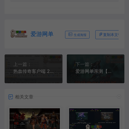
爱游网单
复制本文链接
生成海报
上一篇：
下一篇：
热血传奇客户端 20周年版本 通用传奇客户端下载 传奇单机必备
爱游网单亲测【邪风曲OL】单机版武侠网游 GM工具无限点券 数据库角色属性修改 虚拟机一键端视频安装教学
相关文章