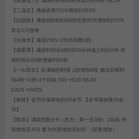
【快速短刀】满级时持续时间增加为600秒 06.29
【二连击】满级伤害132%增加到180%
【回旋斩】满级6段增加到8段伤害80%增加到120%
攻击2只怪物
【分身术】满级210%-250%段数3段
【烟雾弹】满级时间冷却时间10分钟减少到5分钟 持
续时间从60秒增减到90秒
【一出双击】在满级的时候 2段增加6段 施法后摇时
间4秒→2秒 4个目标 500→530 06.30
530%→560%
【敛财】金币掉落降低到50金币 【全等级掉落10金
币】
【暗杀】满级段数3-6（改为：第一击3段）2目标 伤
害增加至450 蓄力伤害增加至600 （距离增加）