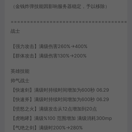
（金钱炸弹技能因影响服务器稳定，予以移除）
=====================================
战士
【强力攻击】满级伤害260%->400%
【群体攻击】满级伤害130%->200%
英雄技能
帅气战士
【快速剑】满级时持续时间增加为600秒 06.29
【快速斧】满级时持续时间增加为600秒 06.29
【愤怒之火】满级攻击从12点增加到20点
【虎咆哮】满级%100 范围增加 满级消耗300mp
【气绝之剑】满级时200%->280%