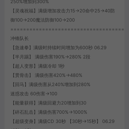
250%增加到300%
【灵魂祝福】满级增加攻击力15→20命中25→40防
御100→200魔法防御100→200
=====================================
冲锋队长
【急速拳】满级时持续时间增加为600秒 06.29
【半月踢】 满级伤害190%→280% 2段
【超人变形】满级冷却 1秒
【贯骨击】 满级伤害420%→480%
【回马】满级伤害从240%增加到280%
迷惑攻击 60伤害→100
【能量获得】满级回避力20增加到30
【碎石乱击】满级伤害700%→1000%
【超级变身】满级CD 30秒 【30秒→15秒】 06.29