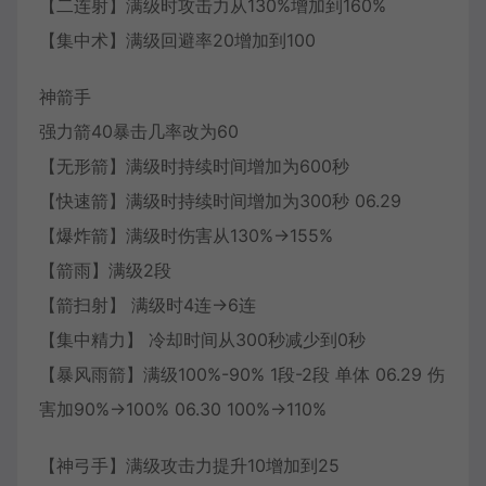
【二连射】满级时攻击力从130%增加到160%
【集中术】满级回避率20增加到100
神箭手
强力箭40暴击几率改为60
【无形箭】满级时持续时间增加为600秒
【快速箭】满级时持续时间增加为300秒 06.29
【爆炸箭】满级时伤害从130%->155%
【箭雨】满级2段
【箭扫射】 满级时4连→6连
【集中精力】 冷却时间从300秒减少到0秒
【暴风雨箭】满级100%-90% 1段-2段 单体 06.29 伤
害加90%→100% 06.30 100%→110%
【神弓手】满级攻击力提升10增加到25