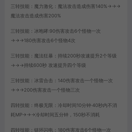
三转技能：魔力激化：魔法攻击造成伤害140%→→→
魔法攻击造成伤害200%
三转技能：冰咆哮:90伤害攻击6个怪物一次
→→→180伤害攻击6个怪物4次
三转技能：魔法狂暴：持续200秒攻速提升2个等级
→→→持续600秒 攻速提升四个等级
三转技能：冰雷合击：140伤害攻击一个怪物一次
→→→200伤害攻击一个怪物三次
四转技能：终极无限：冷却时间10分钟·40秒内不消
耗MP→→→冷却时间五分钟，150秒不消耗
四转技能：链环闪电：180伤害攻击6个怪物一次