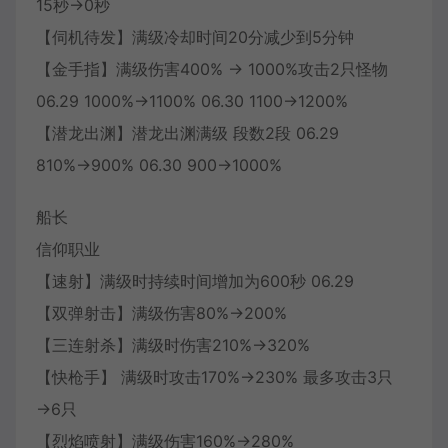
15秒→0秒
【伺机待发】满级冷却时间20分减少到5分钟
【金手指】满级伤害400% → 1000%攻击2只怪物
06.29 1000%→1100% 06.30 1100→1200%
【潜龙出渊】潜龙出渊满级 段数2段 06.29
810%→900% 06.30 900→1000%
船长
信仰职业
【速射】满级时持续时间增加为600秒 06.29
【双弹射击】满级伤害80%→200%
【三连射杀】满级时伤害210%→320%
【快枪手】 满级时攻击170%→230% 最多攻击3只
→6只
【烈焰喷射】满级伤害160%→280%