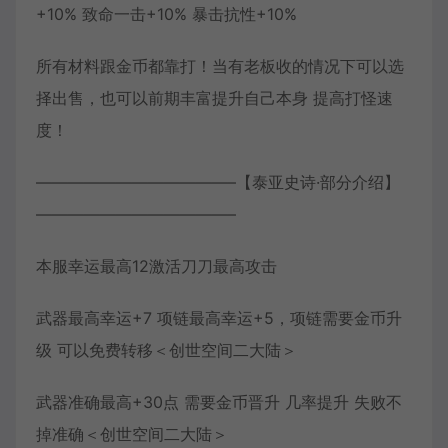
+10% 致命一击+10% 暴击抗性+10%
所有材料跟金币都靠打！当有老板收的情况下可以选
择出售，也可以前期丰富提升自己本身 提高打怪速
度！
————————————–【泰亚史诗·部分介绍】
————————————–
本服幸运最高12激活刀刀最高攻击
武器最高幸运+7 项链最高幸运+5，项链需要金币升
级 可以免费转移＜创世空间二大陆＞
武器准确最高+30点 需要金币晋升 几率提升 失败不
掉准确＜创世空间二大陆＞