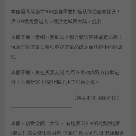
本服最高等级前100级都需要打怪获得经验卷提升！
后120级需要进入＜埋没之城四大陆＞提升
本服开通＜青铜＞赞助以上都会赠送紫装鉴定几率！
玩家打到装备后自动鉴定装备品级从而获得不同的属
性
本服开通＜角色买卖交易 均可在游戏内双方自助进
行！方便玩家 也能让骗子少了可乘之机＞
————————————–【泰亚史诗·地图介绍】
————————————–
本服＜创世空间二大陆＞ 有地图5张 +9张渡劫地图
(渡劫只需要货币跟材料 全靠打 散人的乐园 老板探索