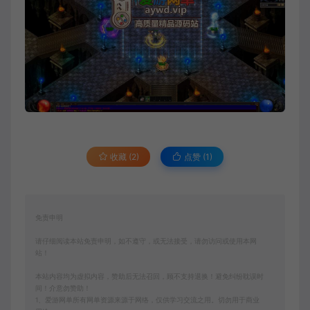
收藏 (2)
点赞 (
1
)
免责申明
请仔细阅读本站免责申明，如不遵守，或无法接受，请勿访问或使用本网
站！
本站内容均为虚拟内容，赞助后无法召回，顾不支持退换！避免纠纷耽误时
间！介意勿赞助！
1、爱游网单所有网单资源来源于网络，仅供学习交流之用。切勿用于商业