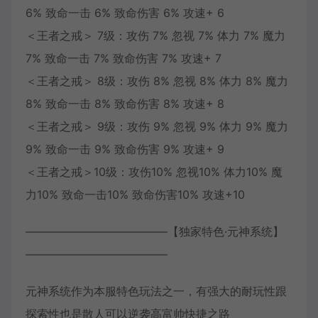
6% 致命一击 6% 致命伤害 6% 攻速+ 6
＜王者之戒＞ 7级：攻伤 7% 忽视 7% 体力 7% 魔力
7% 致命一击 7% 致命伤害 7% 攻速+ 7
＜王者之戒＞ 8级：攻伤 8% 忽视 8% 体力 8% 魔力
8% 致命一击 8% 致命伤害 8% 攻速+ 8
＜王者之戒＞ 9级：攻伤 9% 忽视 9% 体力 9% 魔力
9% 致命一击 9% 致命伤害 9% 攻速+ 9
＜王者之戒＞10级：攻伤10% 忽视10% 体力10% 魔
力10% 致命一击10% 致命伤害10% 攻速+10
————————————–【独家特色·元神系统】
————————————–
元神系统作为本服特色玩法之一，有强大的耐玩性跟
探索性也是散人可以逆袭高富帅快捷之路