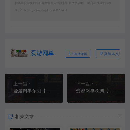
神器单职业微变传奇 超智能假人翎风引擎 带文字攻略 一键启动 视频安装教
学
https://www.aywd.top/8196.html
爱游网单
复制本文链接
生成海报
上一篇：
下一篇：
爱游网单亲测【剑灵单机版】三系422三只羊超变 满内轻功 火影主体卡牌收集 属性时装 强力幻彩石 源端配套图文攻略掉落表 虚拟机端 视频教学
爱游网单亲测【天龙八部单机版】最新整理迷哥怀旧新版 带内辅 GM工具虚拟机一键端视频安装教学+手工端文本教学
相关文章