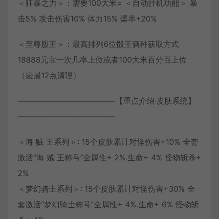
＜狂暴之力＞：需要100大米= ＜自动挂机功能＞ 暴
击5% 攻击伤害10% 体力15% 爆率+20%
＜至尊股王＞：最高排列6位骰王俩种获取方式
18888元宝一次几率上位或者100大米百分百上位
（凌晨12点清理）
————————————–【重点介绍·皮肤系统】
————————————–
＜海 贼 王系列＞: 15个皮肤累计对怪伤害+10% 全套
激活“海 贼 王称号”全属性+ 2%.生命+ 4% 怪物斩杀+
2%
＜梦幻骑士系列＞: 15个皮肤累计对怪伤害+30% 全
套激活“梦幻骑士称号”全属性+ 4%.生命+ 6% 怪物斩