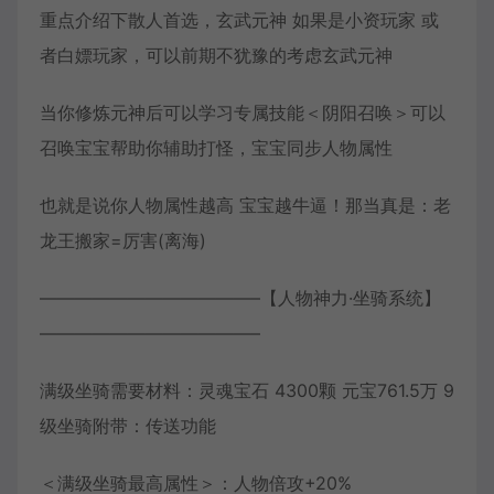
重点介绍下散人首选，玄武元神 如果是小资玩家 或
者白嫖玩家，可以前期不犹豫的考虑玄武元神
当你修炼元神后可以学习专属技能＜阴阳召唤＞可以
召唤宝宝帮助你辅助打怪，宝宝同步人物属性
也就是说你人物属性越高 宝宝越牛逼！那当真是：老
龙王搬家=厉害(离海)
————————————–【人物神力·坐骑系统】
————————————–
满级坐骑需要材料：灵魂宝石 4300颗 元宝761.5万 9
级坐骑附带：传送功能
＜满级坐骑最高属性＞：人物倍攻+20%