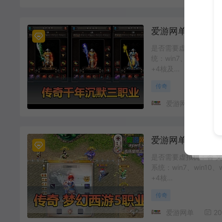
是否需要虚拟机：否 文
统：win7、win10、
+4核及…
传奇
爱游网单
20
是否需要虚拟机：否 文
系统：win7、win10
+4核…
传奇
爱游网单
20