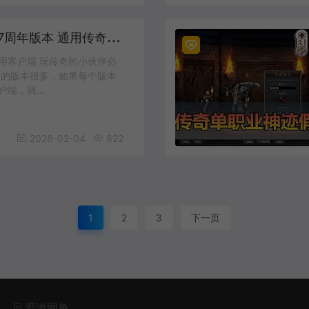
热
血传奇客户端 17周年版本 通用传奇客户端下载 传奇单机必备
用客户端 玩传奇的小伙伴必
理的版本很多，如果每个版本
户端，就…
2026-02-04
622
1
2
3
下一页
爱游网单