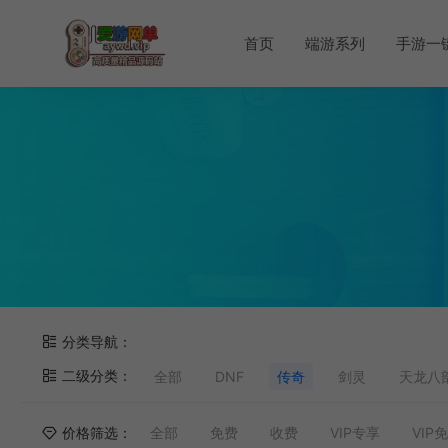
首页
端游系列
手游一
分类导航：
二级分类：
全部
DNF
传奇
剑灵
天龙八
价格筛选：
全部
免费
收费
VIP专享
VIP