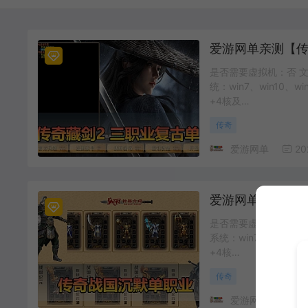
是否需要虚拟机：否 文
统：win7、win10、
+4核及…
传奇
爱游网单
20
是否需要虚拟机：是 文
系统：win7、win10
+4核…
传奇
爱游网单
20