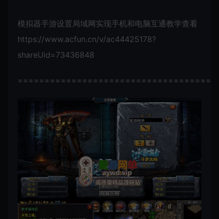
模拟器手游设置局域网实现手机和电脑互通教学查看
https://www.acfun.cn/v/ac44425178?
shareUid=73436848
=====================================