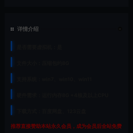
详情介绍
是否需要虚拟机：是
文件大小：压缩包约8G
支持系统：win7、win10、win11
硬件需求：运行内存8G +
4核及以上CPU
下载方式：
百度网盘、
123云盘
推荐直接赞助本站永久会员，成为会员后全站免费