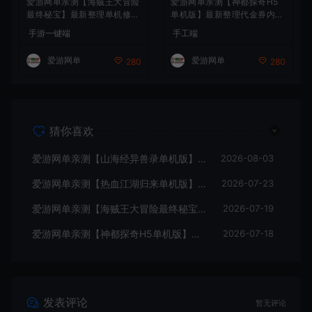
爱游网单亲测【海贼王大冒险
爱游网单亲测【神都探奇H5
最终秘宝】最新整理单机修复
单机版】最新整理代金券内购
版 带网页GM充值物品后台
带GM物品充值后台 虚拟机一
手游一键端
手工端
回合制抽卡模拟器手游 虚拟
键端 视频安装教学+手工端文
机一键端视频教学+手工端文
本教学
爱游网单
爱游网单
280
280
本教学
猜你喜欢
爱游网单亲测【山海经异兽录单机版】最新整理11赛季代金券内购版 带GM物品充值后台 模拟器手游 解压一键端 视频安装教学+手工端文本教学
2026-08-03
爱游网单亲测【热血江湖归来单机版】最新整理7职业精修多项修复 带网页GM物品后台 代金券内购 虚拟机一键端视频安装教学+手工端文本教学
2026-07-23
爱游网单亲测【海贼王大冒险最终秘宝】最新整理单机修复版 带网页GM充值物品后台 回合制抽卡模拟器手游 虚拟机一键端视频教学+手工端文本教学
2026-07-19
爱游网单亲测【神都探奇H5单机版】最新整理代金券内购 带GM物品充值后台 虚拟机一键端 视频安装教学+手工端文本教学
2026-07-18
发表评论
暂无评论