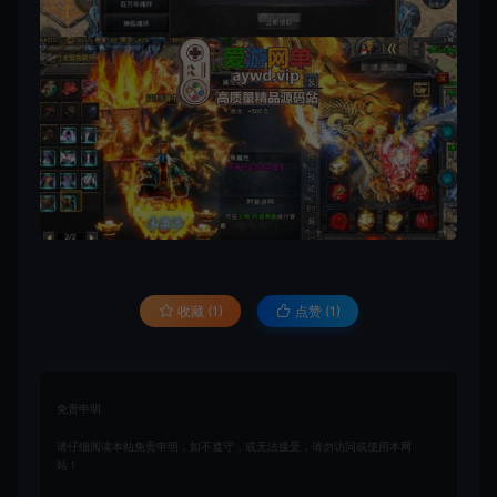
收藏 (1)
点赞 (
1
)
免责申明
请仔细阅读本站免责申明，如不遵守，或无法接受，请勿访问或使用本网
站！