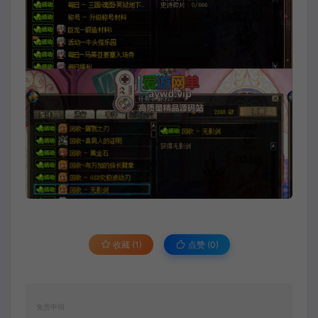
收藏 (1)
点赞 (
0
)
免责申明