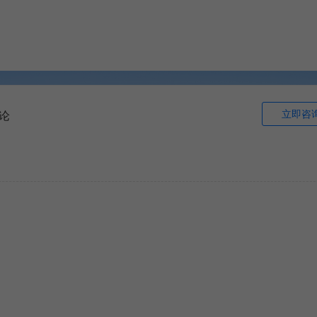
立即咨
论