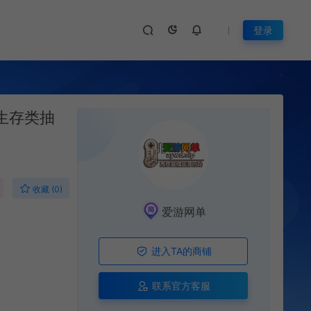
登录
生存类抽
收藏 (0)
爱游网单
进入TA的商铺
联系官方客服