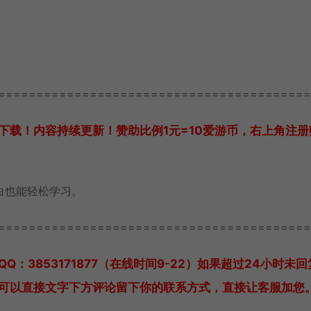
=========================================
下载！内容持续更新！赞助比例1元=10爱游币，右上角注册
白也能轻松学习。
=========================================
QQ：3853171877（在线时间9-22）
如果超过24小时未回
可以直接文字下方评论留下你的联系方式，直接让客服加您