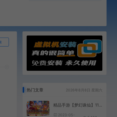
询
热门文章
2026年8月8日 星期六
精品手游【梦幻诛仙】11职业精修完美端+视频安装教程+GM后台（预计五点左右上传完毕）
2023-05-