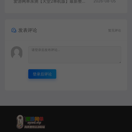
爱游网单亲测【天堂2单机版】最新整理水龙法利昂带假人商业端制作单机 内置多功能GM控制台 可发物品装备 虚拟机一键端 视频安装教学
2026-08-05
发表评论
暂无评论
登录后评论