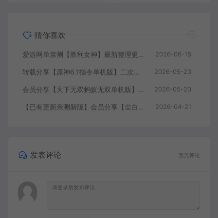
猜你喜欢
爱游网单亲测【胜利女神】最新整理更新第6版NIKKE胜利女神妮姬单机版方舟活动147版本官服GM可无限抽卡全剧情免虚拟机一键端视频安装教学
2026-06-18
转载分享【原神6.1指令单机版】二次元网游单机版 指令模拟端 登录 战斗 地图 魔物 背包 抽卡 商店 MOD 未亲测图文教学
2026-05-23
会员分享【天下无双蚂蚁无双单机版】最新整理单机版本 带GM命令后台 武侠怀旧网游 免虚拟机一键端 配套视频教学
2026-05-20
【已有更新亲测新版】会员分享【尘白单机版】二次元射击类网游单机版一键端
2026-04-21
发表评论
暂无评论