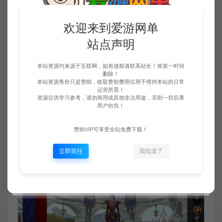
欢迎来到爱游网单
站点声明
本站资源均来源于互联网，如有侵权请联系站长！将第一时间
删除！
本站资源售价只是赞助，收取赞助费用仅用于维持本站的日常
运营所需！
资源仅供学习参考，请勿商用或其他非法用途，否则一切后果
用户自负！
赞助VIP可享受全站免费下载！
立即前往
我知道了