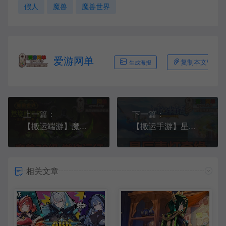
假人
魔兽
魔兽世界
爱游网单
复制本文链接
生成海报
上一篇：
下一篇：
【搬运端游】魔兽70级单机版TBC燃烧远征经典版炫酷GM技能修复完整任务GM后台命令无机器人
【搬运手游】星辰青灯奇缘单机版模拟器手游虚拟机一键端GM后台
相关文章