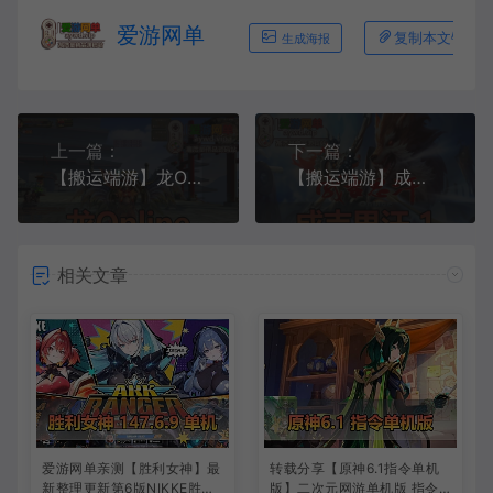
爱游网单
复制本文链接
生成海报
上一篇：
下一篇：
【搬运端游】龙Online虚拟机一键服务端+GM工具+GM模式+注册站+登录器+客户端+视频教程
【搬运端游】成吉思汗1一键服务端+GM工具+客户端+视频教程
相关文章
爱游网单亲测【胜利女神】最
转载分享【原神6.1指令单机
新整理更新第6版NIKKE胜利
版】二次元网游单机版 指令