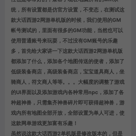
统，所有设置都是仿官方设置，不变态，在测试这
款
大话
西游2网游单机版的时候，我们使用的GM
帐号测试的，里面有很多的GM功能，当然也可以
使用普通账号来玩耍，不过没有GM账号的乐趣
多，首先给大家讲一下这款大话西游2网游单机版
都添加了什么，添加各个地图传送的使者，添加了
低级装备商店，高级装备商店，宝宝道具商人，坐
骑商人，符文商人等等。。。大幅度的调整了游戏
的UI界面以及添加游戏内各种常用npc，添加了各
种超神兽，只需集齐神兽碎片即可获得超神兽，游
戏内所有地图全部开放，全部设置为单人可进，使
这款网单游戏更加富有乐趣！
虽然说这款大话西游2单机版是修改版本的，但是