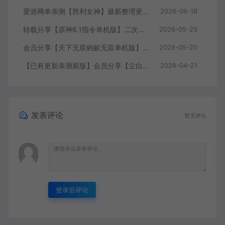
爱游网单亲测【胜利女神】最新整理更新第6版NIKKE胜利女神妮姬单机版方舟活动147版本官服GM可无限抽卡全剧情免虚拟机一键端视频安装教学
2026-06-18
转载分享【原神6.1指令单机版】二次元网游单机版 指令模拟端 登录 战斗 地图 魔物 背包 抽卡 商店 MOD 未亲测图文教学
2026-05-23
会员分享【天下无双蚂蚁无双单机版】最新整理单机版本 带GM命令后台 武侠怀旧网游 免虚拟机一键端 配套视频教学
2026-05-20
【已有更新亲测新版】会员分享【尘白单机版】二次元射击类网游单机版一键端
2026-04-21
发表评论
暂无评论
登录后评论