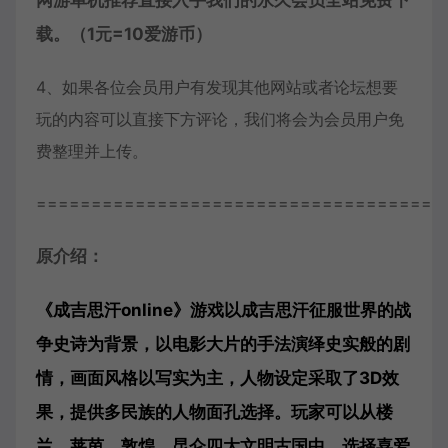
网游单机推荐直接入手我们的永久会员全站免费下
载。（1元=10爱游币）
4、如果各位会员用户有发现其他网站或者论坛想要
玩的内容可以直接下方评论，我们将会为会员用户免
费整理并上传。
=====================================
原介绍：
《成吉思汗online》游戏以成吉思汗征服世界的战
争史诗为背景，以电影大片的手法演绎史实般的剧
情，画面风格以写实为主，人物设定采取了3D效
果，提供多民族的人物面孔选择。玩家可以从楼
兰、莱茵、敦煌、昆仑四大文明古国中，选择喜爱