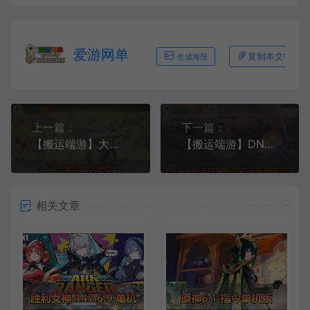
爱游网单
复制本文链接
生成海报
上一篇：
下一篇：
【搬运端游】大话西游2单机版怀旧端虚拟机一键服务端+GM工具+客户端+视频教程
【搬运端游】DNF地下城与勇士单机超变版盗墓笔记100级GM后台视频安装教程
相关文章