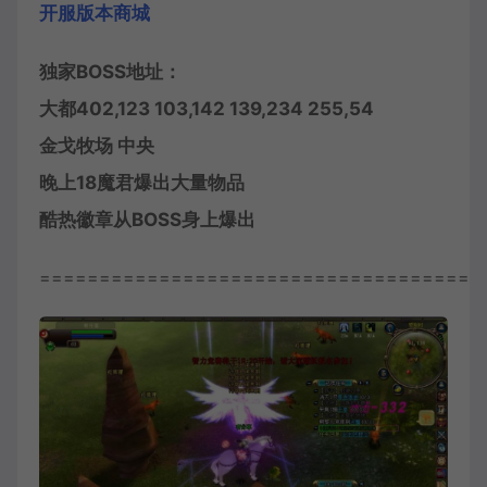
开服版本商城
独家BOSS地址：
大都402,123 103,142 139,234 255,54
金戈牧场 中央
晚上18魔君爆出大量物品
酷热徽章从BOSS身上爆出
=====================================