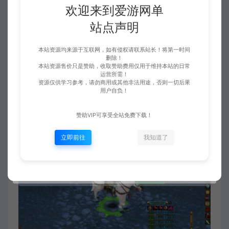
欢迎来到爱游网单
站点声明
本站资源均来源于互联网，如有侵权请联系站长！将第一时间
删除！
本站资源售价只是赞助，收取赞助费用仅用于维持本站的日常
运营所需！
资源仅供学习参考，请勿商用或其他非法用途，否则一切后果
用户自负！
赞助VIP可享受全站免费下载！
立即前往
我知道了