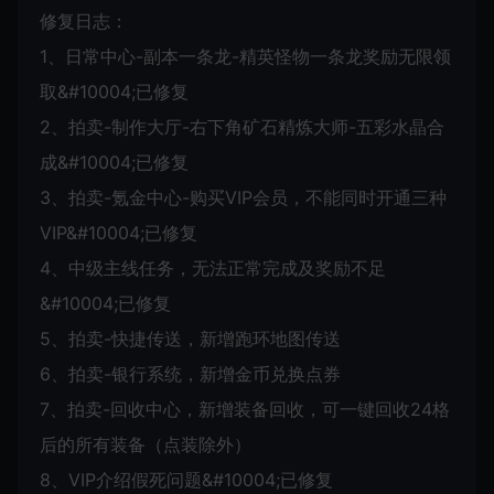
修复日志：
1、日常中心-副本一条龙-精英怪物一条龙奖励无限领
取&#10004;已修复
2、拍卖-制作大厅-右下角矿石精炼大师-五彩水晶合
成&#10004;已修复
3、拍卖-氪金中心-购买VIP会员，不能同时开通三种
VIP&#10004;已修复
4、中级主线任务，无法正常完成及奖励不足
&#10004;已修复
5、拍卖-快捷传送，新增跑环地图传送
6、拍卖-银行系统，新增金币兑换点券
7、拍卖-回收中心，新增装备回收，可一键回收24格
后的所有装备（点装除外）
8、VIP介绍假死问题&#10004;已修复