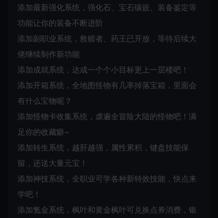
添加最新强化系统，强化石、宝石镶嵌、装备鉴定等
功能让你的装备不断进阶
添加副职业系统，救赎者、药王已开放，等待后续大
佬继续制作新功能
添加成就系统，达成一个个小目标更上一层楼吧！
添加开箱系统，全地图怪物有几率掉落宝箱，里面会
有什么宝物呢？
添加怪物卡收集系统，虐遍全冒险大陆的怪物吧！满
足你的收藏癖~
添加转生系统，越肝越强，属性累积，键盘技能保
留，还送大量元宝！
添加神技系统，全职业可学各种新特效技能，快点来
学吧！
添加氪金系统，枫叶和黄金枫叶可兑换点券消费，银