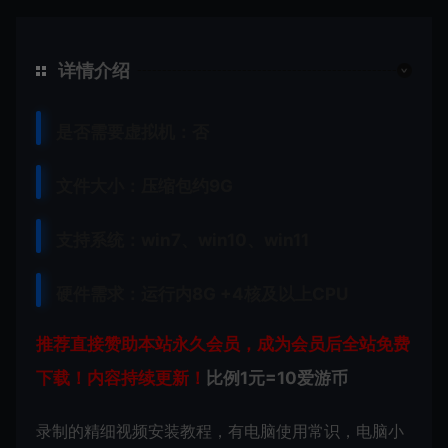
详情介绍
是否需要虚拟机：否
文件大小：压缩包约9G
支持系统：win7、win10、win11
硬件需求：运行内8G +
4核及以上CPU
推荐直接赞助本站永久会员，成为会员后全站免费
下载！内容持续更新！
比例1元=10爱游币
录制的精细视频安装教程，有电脑使用常识，电脑小