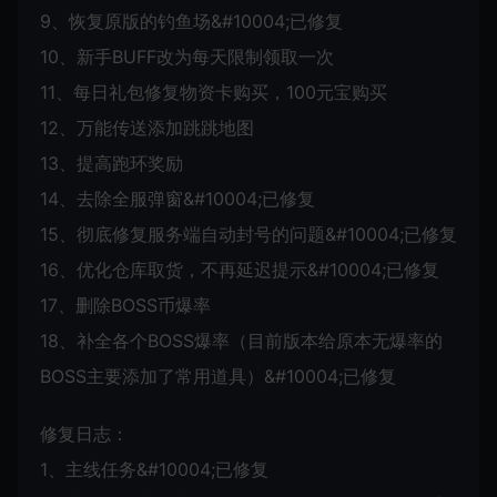
9、恢复原版的钓鱼场&#10004;已修复
10、新手BUFF改为每天限制领取一次
11、每日礼包修复物资卡购买，100元宝购买
12、万能传送添加跳跳地图
13、提高跑环奖励
14、去除全服弹窗&#10004;已修复
15、彻底修复服务端自动封号的问题&#10004;已修复
16、优化仓库取货，不再延迟提示&#10004;已修复
17、删除BOSS币爆率
18、补全各个BOSS爆率（目前版本给原本无爆率的
BOSS主要添加了常用道具）&#10004;已修复
修复日志：
1、主线任务&#10004;已修复