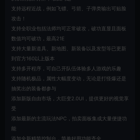
支持远程近战，例如飞镖、弓箭、子弹类输出可贴脸
攻击！
支持全职业包括法师均可正常破攻，破功直显且面板
数值均可破功，最高21E
支持大量新道具、新地图、新装备以及发型等已更新
到官方160以上版本
支持多开程序，可自己开队伍体验多人游戏的乐趣
支持随机极品，属性大幅度变动，无论是打怪爆还是
抽奖出的装备都参与
添加新版自由市场，大巨变2.0UI，提供更好的视觉享
受
添加最新的主流玩法NPC，拍卖面板集成大量便捷功
能
添加全新精简控制台，简单好用功能齐全