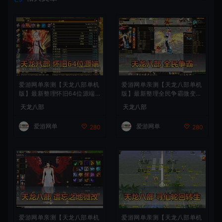
爱游网单亲测【天龙八部单机
爱游网单亲测【天龙八部单机
版】最新整理怀旧64位源端
版】最新整理全民争霸微变完
洛洛1.9 带GM工具 视频安装
整单机端 带GM 配套道具代
天龙八部
天龙八部
教学 虚拟机一键端
码 解锁充值奖励 视频安装教
学 虚拟机一键端
爱游网单
爱游网单
280
280
爱游网单亲测【天龙八部单机
爱游网单亲测【天龙八部单机