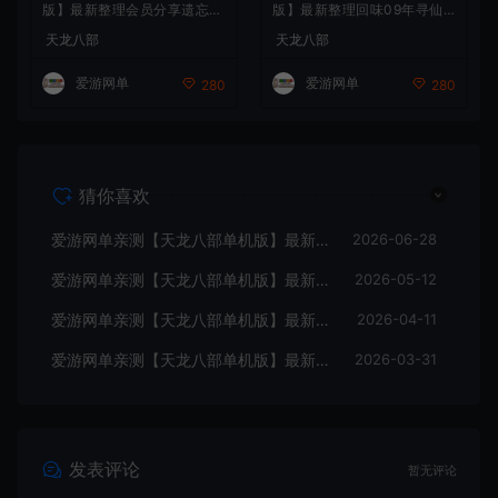
版】最新整理会员分享遗忘之
版】最新整理回味09年寻仙
地微改仿官复古版 无字谱 便
轮回情怀转生超变端带装备回
天龙八部
天龙八部
捷传送 快捷内辅 配套GM工
收体系 GM后台 虚拟机一键
具 自由视角 虚拟机一键端 视
端 视频安装教学
爱游网单
爱游网单
280
280
频安装教学
猜你喜欢
爱游网单亲测【天龙八部单机版】最新整理怀旧64位源端洛洛1.9 带GM工具 视频安装教学 虚拟机一键端
2026-06-28
爱游网单亲测【天龙八部单机版】最新整理全民争霸微变完整单机端 带GM 配套道具代码 解锁充值奖励 视频安装教学 虚拟机一键端
2026-05-12
爱游网单亲测【天龙八部单机版】最新整理会员分享遗忘之地微改仿官复古版 无字谱 便捷传送 快捷内辅 配套GM工具 自由视角 虚拟机一键端 视频安装教学
2026-04-11
爱游网单亲测【天龙八部单机版】最新整理回味09年寻仙轮回情怀转生超变端带装备回收体系 GM后台 虚拟机一键端 视频安装教学
2026-03-31
发表评论
暂无评论