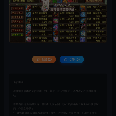
收藏 (2)
点赞 (
0
)
免责申明
请仔细阅读本站免责申明，如不遵守，或无法接受，请勿访问或使用本网
站！
本站内容均为虚拟内容，赞助后无法召回，顾不支持退换！避免纠纷耽误时
间！介意勿赞助！
1、爱游网单所有网单资源来源于网络，仅供学习交流之用。切勿用于商业