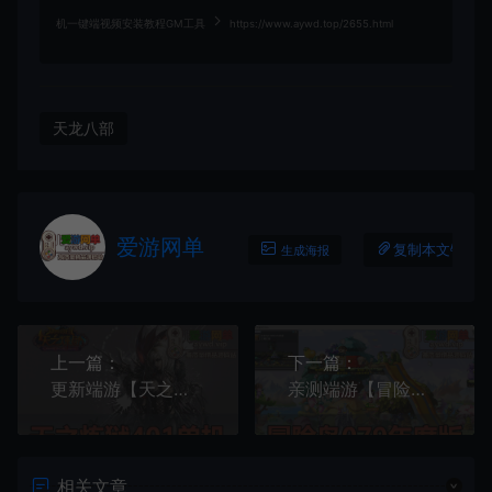
机一键端视频安装教程GM工具
https://www.aywd.top/2655.html
天龙八部
爱游网单
复制本文链接
生成海报
上一篇：
下一篇：
更新端游【天之炼狱】单机版401修复宝石镶嵌符文GM后台视频安装教程虚拟机一键端
亲测端游【冒险岛】079怀旧年度版视频安装教程GM后台免虚拟机本机启动
相关文章