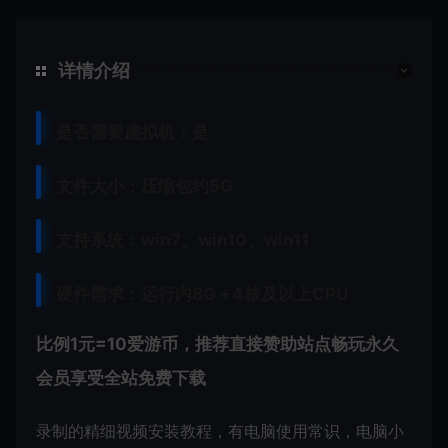
详情介绍
是否需要虚拟机：是
文件大小：压缩包约5G
支持系统：win7、win10、win11
硬件需求：运行内8G +
4核及以上CPU
比例1元=10爱游币，推荐直接赞助站点畅玩永久
会员享受全站免费下载
录制的精细视频安装教程，有电脑使用常识，电脑小