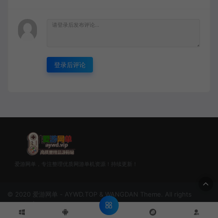
登录后评论
爱游网单，专注整理优质网游单机资源！持续更新！
© 2020 爱游网单 - AYWD.TOP & WANGDAN Theme. All rights
reserved