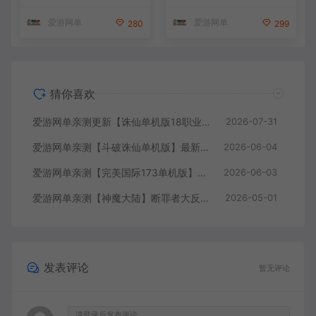
装备精炼128倍 视频安装教学
机一键端视频安装教学
虚拟机一键端
爱游网单
爱游网单
280
299
猜你喜欢
爱游网单亲测更新【诛仙单机版18职业】最新整理桃源诛仙精修第4版 配套GM工具可发物品装备点券 配套工具大全 虚拟机一键端 视频安装教学+手工端文本教学
2026-07-31
爱游网单亲测【斗破诛仙单机版】最新整理18职业超变 带GM物品后台 通用视频安装教学虚拟机一键端+手工端文本教学
2026-06-04
爱游网单亲测【完美国际173单机版】最新整理完美国际173V344新15职业鸿利商城版装备精炼128倍 视频安装教学 虚拟机一键端
2026-06-03
爱游网单亲测【神魔大陆】断罪者大反攻单机版DUBUG命令可发物品道具装备叶子虚拟机一键端视频安装教学
2026-05-01
发表评论
暂无评论