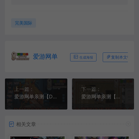
完美国际
爱游网单
复制本文链接
生成海报
上一篇：
下一篇：
爱游网单亲测【DNF95】单机版守护者 魔枪士 配套图文攻略 内辅 GM后台视频安装教学虚拟机一键端
爱游网单亲测【金庸群侠传】单机版至尊2.0带辅助 GM控制台可发物品装备 点券 虚拟机一键端-金庸2.0
相关文章