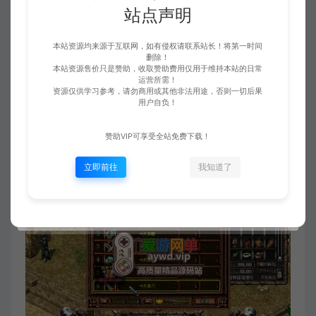
站点声明
本站资源均来源于互联网，如有侵权请联系站长！将第一时间
删除！
本站资源售价只是赞助，收取赞助费用仅用于维持本站的日常
运营所需！
资源仅供学习参考，请勿商用或其他非法用途，否则一切后果
用户自负！
赞助VIP可享受全站免费下载！
立即前往
我知道了