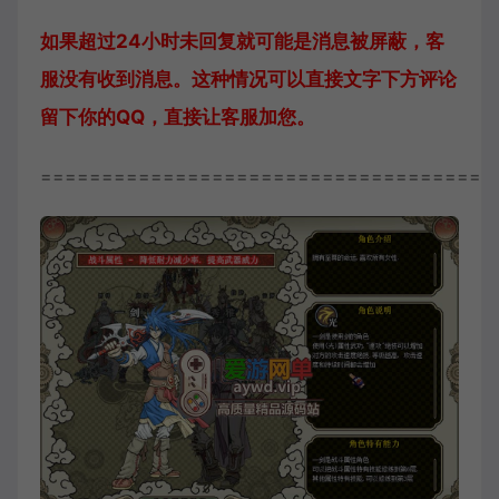
如果超过24小时未回复就可能是消息被屏蔽，客
服没有收到消息。这种情况可以直接文字下方评论
留下你的QQ，直接让客服加您。
=====================================